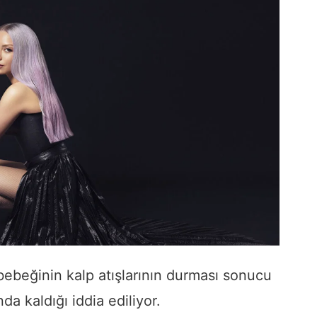
 bebeğinin kalp atışlarının durması sonucu
a kaldığı iddia ediliyor.