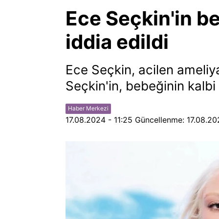
Ece Seçkin'in be
iddia edildi
Ece Seçkin, acilen ameliya
Seçkin'in, bebeğinin kalbi
Haber Merkezi
17.08.2024 - 11:25
Güncellenme:
17.08.20