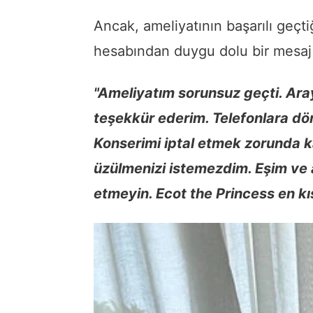
Ancak, ameliyatının başarılı geçt
hesabından duygu dolu bir mesaj 
"Ameliyatım sorunsuz geçti. Ar
teşekkür ederim. Telefonlara d
Konserimi iptal etmek zorunda 
üzülmenizi istemezdim. Eşim ve 
etmeyin. Ecot the Princess en k