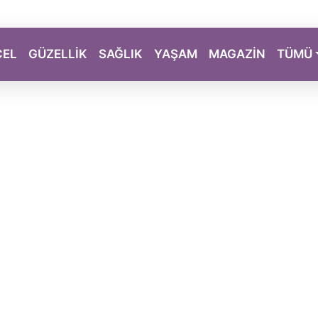
CEL
GÜZELLİK
SAĞLIK
YAŞAM
MAGAZİN
TÜMÜ