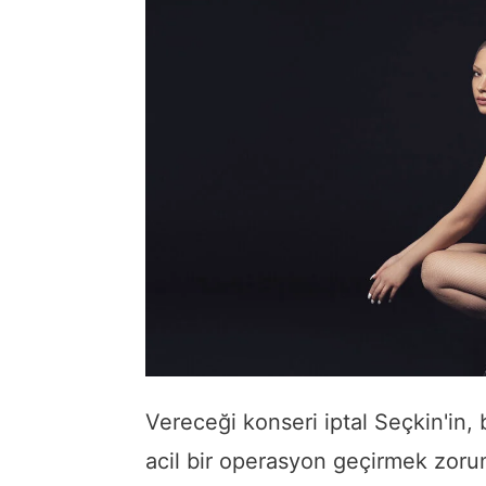
Vereceği konseri iptal Seçkin'in,
acil bir operasyon geçirmek zorund