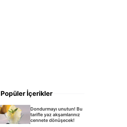
Popüler İçerikler
Dondurmayı unutun! Bu
tarifle yaz akşamlarınız
cennete dönüşecek!