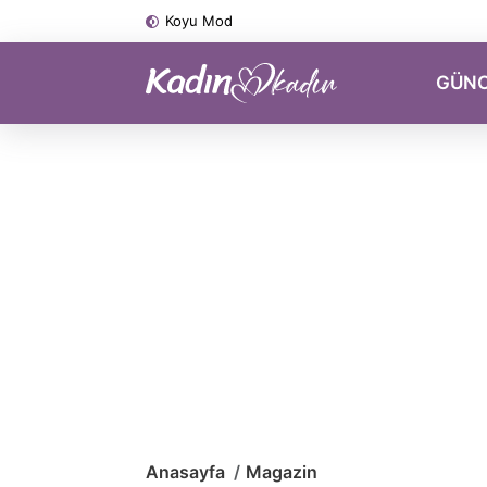
Koyu Mod
GÜN
Anasayfa
Magazin