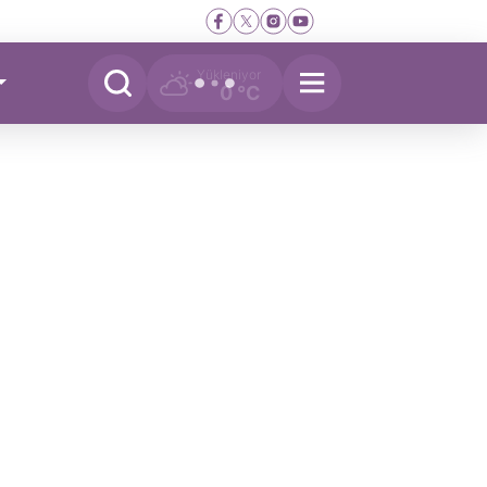
Yükleniyor
0 °C