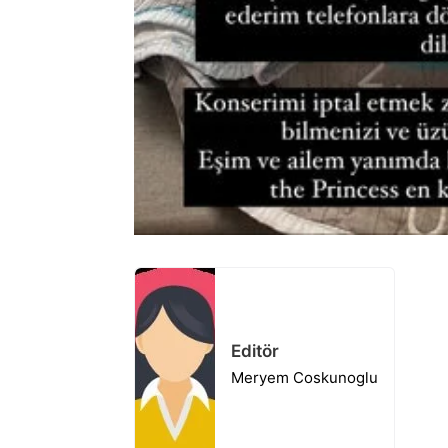
Editör
Meryem Coskunoglu