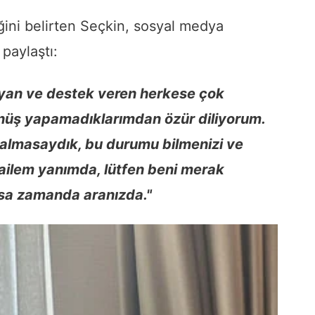
iğini belirten Seçkin, sosyal medya
paylaştı:
ayan ve destek veren herkese çok
önüş yapamadıklarımdan özür diliyorum.
kalmasaydık, bu durumu bilmenizi ve
ailem yanımda, lütfen beni merak
ısa zamanda aranızda."