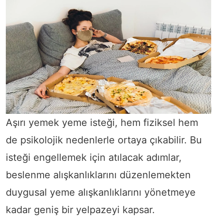
Aşırı yemek yeme isteği, hem fiziksel hem
de psikolojik nedenlerle ortaya çıkabilir. Bu
isteği engellemek için atılacak adımlar,
beslenme alışkanlıklarını düzenlemekten
duygusal yeme alışkanlıklarını yönetmeye
kadar geniş bir yelpazeyi kapsar.