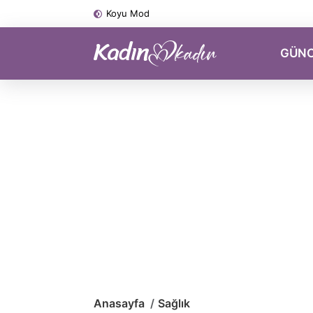
Koyu Mod
GÜN
Anasayfa
Sağlık