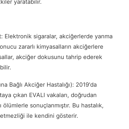
iler yaratabilir.
: Elektronik sigaralar, akciğerlerde yanma
onucu zararlı kimyasalların akciğerlere
allar, akciğer dokusunu tahrip ederek
ilir.
ına Bağlı Akciğer Hastalığı): 2019'da
rtaya çıkan EVALI vakaları, doğrudan
ı ölümlerle sonuçlanmıştır. Bu hastalık,
tmezliği ile kendini gösterir.