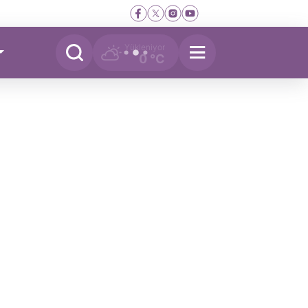
Yükleniyor
0 °C