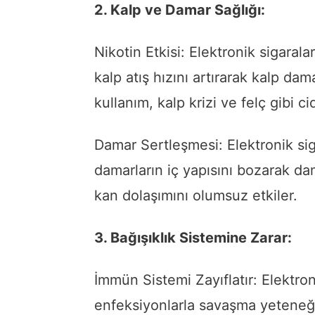
2. Kalp ve Damar Sağlığı:
Nikotin Etkisi: Elektronik sigaralar
kalp atış hızını artırarak kalp dama
kullanım, kalp krizi ve felç gibi ci
Damar Sertleşmesi: Elektronik sig
damarların iç yapısını bozarak da
kan dolaşımını olumsuz etkiler.
3. Bağışıklık Sistemine Zarar:
İmmün Sistemi Zayıflatır: Elektro
enfeksiyonlarla savaşma yeteneğini