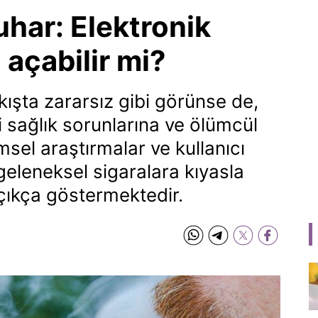
har: Elektronik
 açabilir mi?
akışta zararsız gibi görünse de,
i sağlık sorunlarına ve ölümcül
imsel araştırmalar ve kullanıcı
geleneksel sigaralara kıyasla
çıkça göstermektedir.