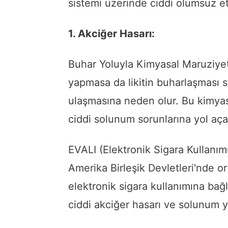
sistemi üzerinde ciddi olumsuz etk
1. Akciğer Hasarı:
Buhar Yoluyla Kimyasal Maruziyet
yapmasa da likitin buharlaşması s
ulaşmasına neden olur. Bu kimyas
ciddi solunum sorunlarına yol açab
EVALI (Elektronik Sigara Kullanım
Amerika Birleşik Devletleri'nde o
elektronik sigara kullanımına bağl
ciddi akciğer hasarı ve solunum ye