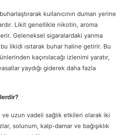
ti buharlaştırarak kullanıcının duman yerine
dır. Likit genellikle nikotin, aroma
çerir. Geleneksel sigaralardaki yanma
bu likidi ısıtarak buhar haline getirir. Bu
nlerinden kaçınılacağı izlenimi yaratır,
yasallar yaydığı giderek daha fazla
lerdir?
 ve uzun vadeli sağlık etkileri olarak iki
azlar, solunum, kalp-damar ve bağışıklık