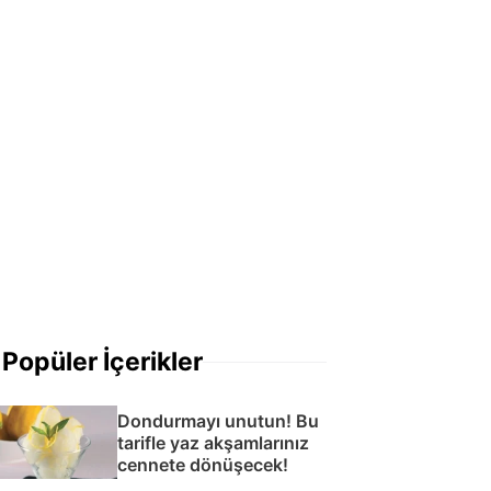
Popüler İçerikler
Dondurmayı unutun! Bu
tarifle yaz akşamlarınız
cennete dönüşecek!