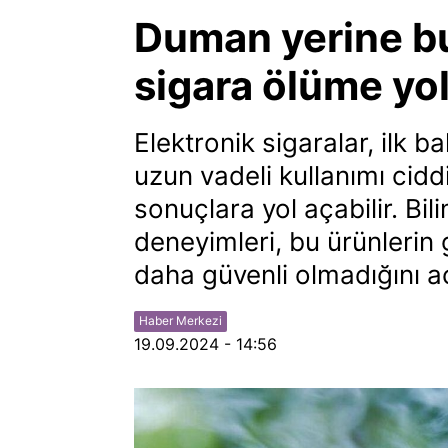
Duman yerine bu
sigara ölüme yol
Elektronik sigaralar, ilk b
uzun vadeli kullanımı cidd
sonuçlara yol açabilir. Bil
deneyimleri, bu ürünlerin 
daha güvenli olmadığını a
Haber Merkezi
19.09.2024 - 14:56