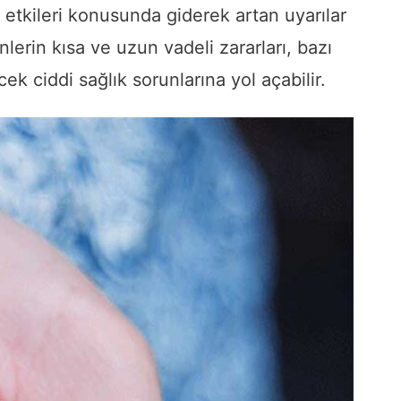
n etkileri konusunda giderek artan uyarılar
lerin kısa ve uzun vadeli zararları, bazı
k ciddi sağlık sorunlarına yol açabilir.