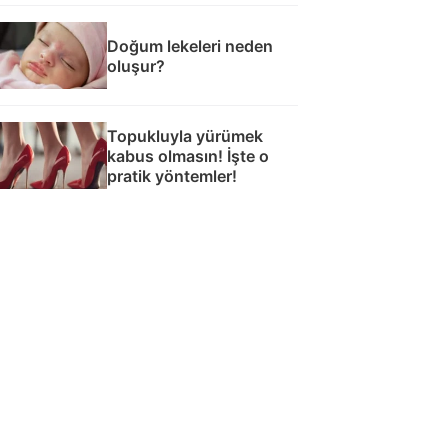
Doğum lekeleri neden
oluşur?
Topukluyla yürümek
kabus olmasın! İşte o
pratik yöntemler!