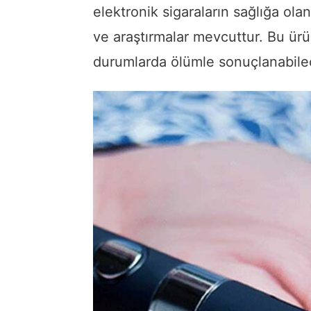
elektronik sigaraların sağlığa ola
ve araştırmalar mevcuttur. Bu ürün
durumlarda ölümle sonuçlanabilece