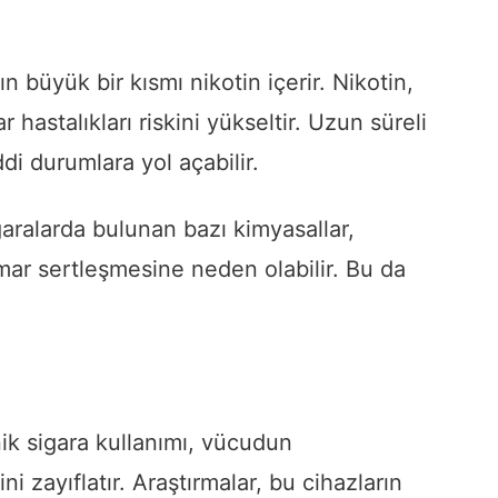
ın büyük bir kısmı nikotin içerir. Nikotin,
r hastalıkları riskini yükseltir. Uzun süreli
ddi durumlara yol açabilir.
aralarda bulunan bazı kimyasallar,
mar sertleşmesine neden olabilir. Bu da
nik sigara kullanımı, vücudun
 zayıflatır. Araştırmalar, bu cihazların