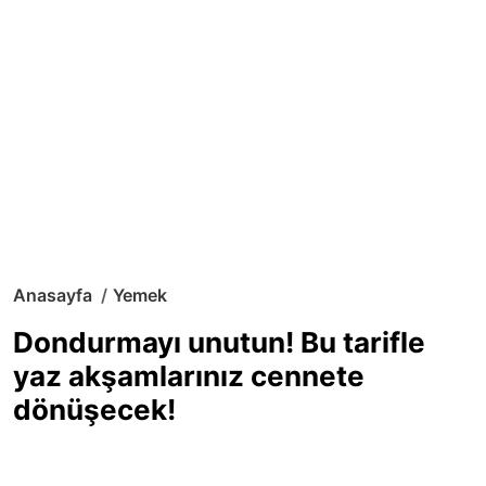
Anasayfa
Yemek
Dondurmayı unutun! Bu tarifle
yaz akşamlarınız cennete
dönüşecek!
Sıcak yaz günlerinde içinizi ferahlatacak,