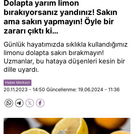
Dolapta yarım limon
bırakıyorsanız yandınız! Sakın
ama sakın yapmayın! Öyle bir
zararı çıktı ki…
Günlük hayatımızda sıklıkla kullandığımız
limonu dolapta sakın bırakmayın!
Uzmanlar, bu hataya düşenleri kesin bir
dille uyardı.
Haber Merkezi
20.11.2023 - 14:50
Güncellenme:
19.06.2024 - 11:36