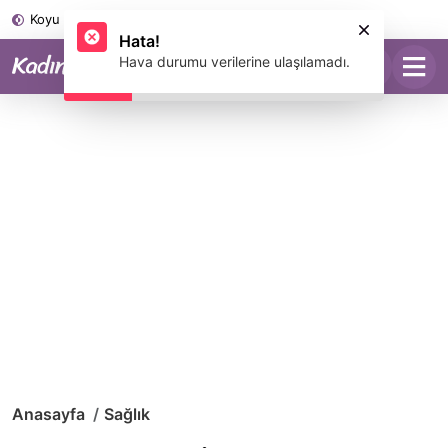
Koyu Mod
Hata!
Hava durumu verilerine ulaşılamadı.
Anasayfa
Sağlık