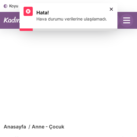
Koyu Mod
Anasayfa
Anne - Çocuk