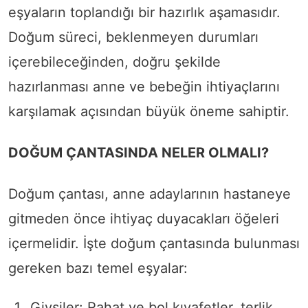
eşyaların toplandığı bir hazırlık aşamasıdır.
Doğum süreci, beklenmeyen durumları
içerebileceğinden, doğru şekilde
hazırlanması anne ve bebeğin ihtiyaçlarını
karşılamak açısından büyük öneme sahiptir.
DOĞUM ÇANTASINDA NELER OLMALI?
Doğum çantası, anne adaylarının hastaneye
gitmeden önce ihtiyaç duyacakları öğeleri
içermelidir. İşte doğum çantasında bulunması
gereken bazı temel eşyalar:
Giysiler: Rahat ve bol kıyafetler, terlik