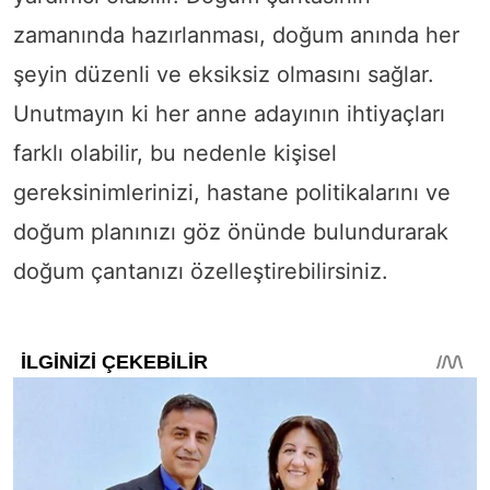
zamanında hazırlanması, doğum anında her
şeyin düzenli ve eksiksiz olmasını sağlar.
Unutmayın ki her anne adayının ihtiyaçları
farklı olabilir, bu nedenle kişisel
gereksinimlerinizi, hastane politikalarını ve
doğum planınızı göz önünde bulundurarak
doğum çantanızı özelleştirebilirsiniz.