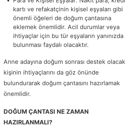
Para ve Kişisel Eşyalar: Nakit para, kredi
kartı ve refakatçinin kişisel eşyaları gibi
önemli öğeleri de doğum çantasına
eklemek önemlidir. Acil durumlar veya
ihtiyaçlar için bu tür eşyaların yanınızda
bulunması faydalı olacaktır.
Anne adayına doğum sonrası destek olacak
kişinin ihtiyaçlarını da göz önünde
bulundurarak doğum çantasını hazırlamak
önemlidir.
DOĞUM ÇANTASI NE ZAMAN
HAZIRLANMALI?