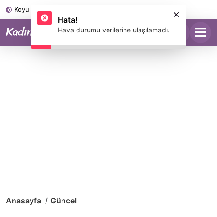
Koyu Mod
Anasayfa
Güncel