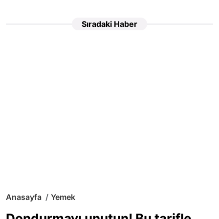
Sıradaki Haber
Anasayfa
Yemek
Dondurmayı unutun! Bu tarifle