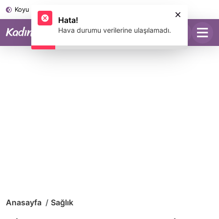
Koyu Mod
Anasayfa
Sağlık