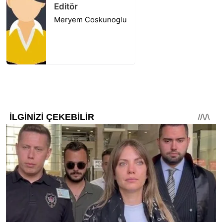
Editör
Meryem Coskunoglu