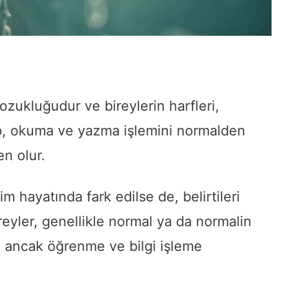
bozukluğudur ve bireylerin harfleri,
yıp, okuma ve yazma işlemini normalden
n olur.
im hayatında fark edilse de, belirtileri
ireyler, genellikle normal ya da normalin
r, ancak öğrenme ve bilgi işleme