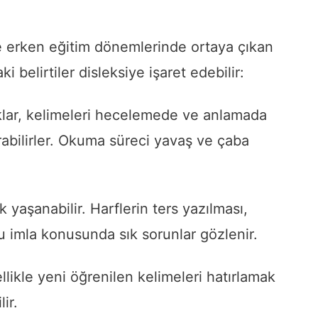
ve erken eğitim dönemlerinde ortaya çıkan
ki belirtiler disleksiye işaret edebilir:
uklar, kelimeleri hecelemede ve anlamada
tırabilirler. Okuma süreci yavaş ve çaba
 yaşanabilir. Harflerin ters yazılması,
ru imla konusunda sık sorunlar gözlenir.
llikle yeni öğrenilen kelimeleri hatırlamak
ir.