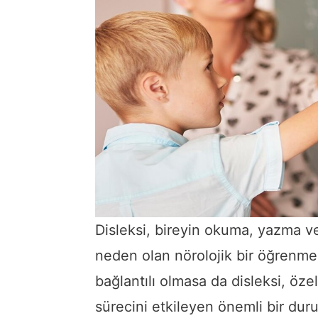
Disleksi, bireyin okuma, yazma ve
neden olan nörolojik bir öğrenm
bağlantılı olmasa da disleksi, öz
sürecini etkileyen önemli bir duru