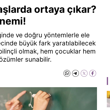
aşlarda ortaya çıkar?
önemi!
iğinde ve doğru yöntemlerle ele
cinde büyük fark yaratılabilecek
bilinçli olmak, hem çocuklar hem
çözümler sunabilir.