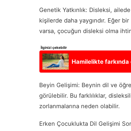
Genetik Yatkınlık: Disleksi, aile
kişilerde daha yaygındır. Eğer bir
varsa, çocuğun disleksi olma ihtim
İlginizi çekebilir
Hamilelikte farkında
Beyin Gelişimi: Beynin dil ve öğren
görülebilir. Bu farklılıklar, disle
zorlanmalarına neden olabilir.
Erken Çocuklukta Dil Gelişimi Sor