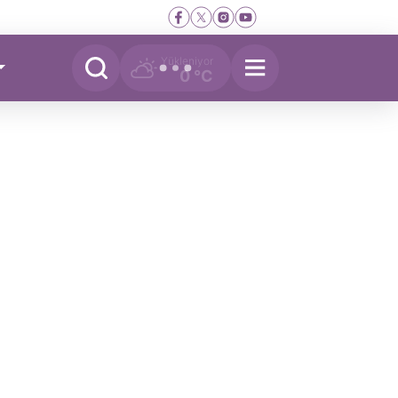
Yükleniyor
0 °C