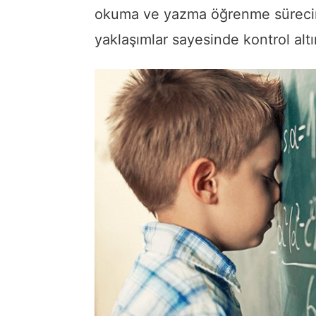
okuma ve yazma öğrenme sürecinde
yaklaşımlar sayesinde kontrol altın