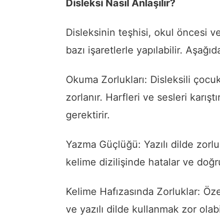
Disleksi Nasıl Anlaşılır?
Disleksinin teşhisi, okul öncesi 
bazı işaretlerle yapılabilir. Aşağıda
Okuma Zorlukları: Disleksili çoc
zorlanır. Harfleri ve sesleri karış
gerektirir.
Yazma Güçlüğü: Yazılı dilde zorluk
kelime dizilişinde hatalar ve doğ
Kelime Hafızasında Zorluklar: Öze
ve yazılı dilde kullanmak zor olabil