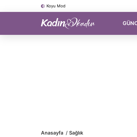
Koyu Mod
GÜN
Anasayfa
Sağlık