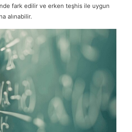
 fark edilir ve erken teşhis ile uygun
a alınabilir.