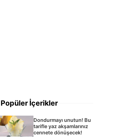
Popüler İçerikler
Dondurmayı unutun! Bu
tarifle yaz akşamlarınız
cennete dönüşecek!