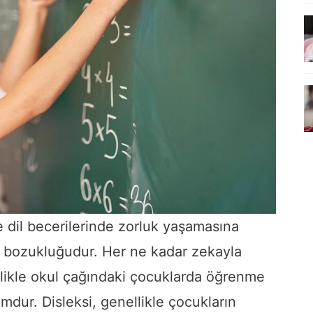
 dil becerilerinde zorluk yaşamasına
e bozukluğudur. Her ne kadar zekayla
ellikle okul çağındaki çocuklarda öğrenme
mdur. Disleksi, genellikle çocukların