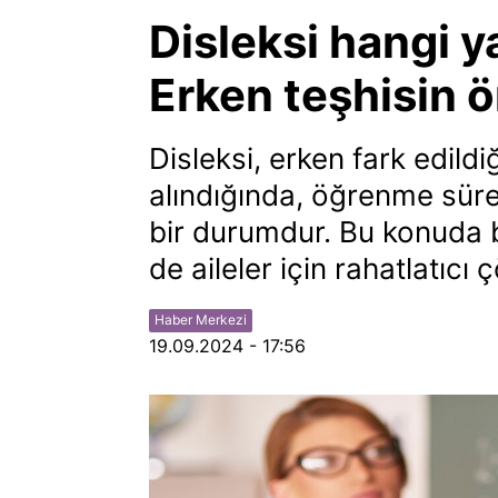
Disleksi hangi y
Erken teşhisin 
Disleksi, erken fark edild
alındığında, öğrenme süre
bir durumdur. Bu konuda 
de aileler için rahatlatıcı 
Haber Merkezi
19.09.2024 - 17:56