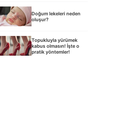
Doğum lekeleri neden
oluşur?
Topukluyla yürümek
kabus olmasın! İşte o
pratik yöntemler!