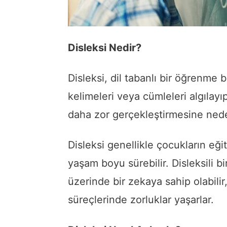
Disleksi Nedir?
Disleksi, dil tabanlı bir öğrenme 
kelimeleri veya cümleleri algıla
daha zor gerçekleştirmesine nede
Disleksi genellikle çocukların eğit
yaşam boyu sürebilir. Disleksili b
üzerinde bir zekaya sahip olabili
süreçlerinde zorluklar yaşarlar.