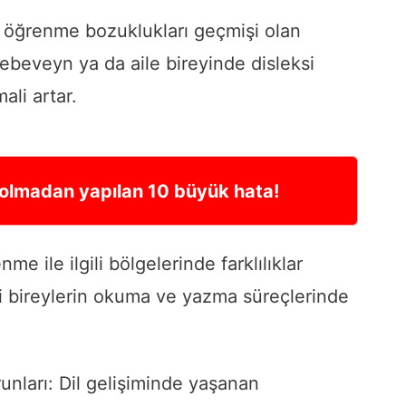
de öğrenme bozuklukları geçmişi olan
 ebeveyn ya da aile bireyinde disleksi
ali artar.
 olmadan yapılan 10 büyük hata!
me ile ilgili bölgelerinde farklılıklar
ksili bireylerin okuma ve yazma süreçlerinde
unları: Dil gelişiminde yaşanan