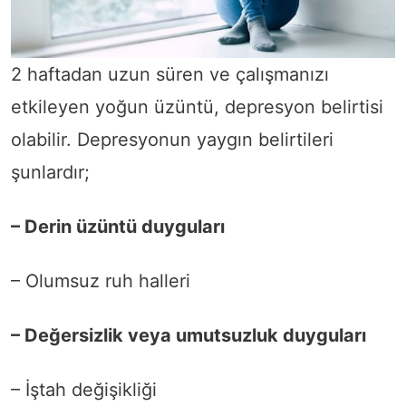
2 haftadan uzun süren ve çalışmanızı
etkileyen yoğun üzüntü, depresyon belirtisi
olabilir. Depresyonun yaygın belirtileri
şunlardır;
– Derin üzüntü duyguları
– Olumsuz ruh halleri
– Değersizlik veya umutsuzluk duyguları
– İştah değişikliği