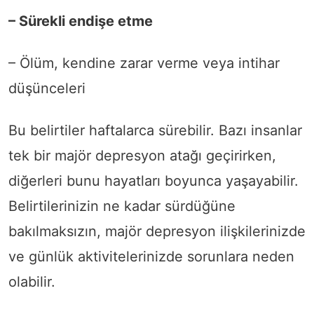
– Sürekli endişe etme
– Ölüm, kendine zarar verme veya intihar
düşünceleri
Bu belirtiler haftalarca sürebilir. Bazı insanlar
tek bir majör depresyon atağı geçirirken,
diğerleri bunu hayatları boyunca yaşayabilir.
Belirtilerinizin ne kadar sürdüğüne
bakılmaksızın, majör depresyon ilişkilerinizde
ve günlük aktivitelerinizde sorunlara neden
olabilir.