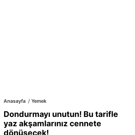
Anasayfa
Yemek
Dondurmayı unutun! Bu tarifle
yaz akşamlarınız cennete
dönüşecek!