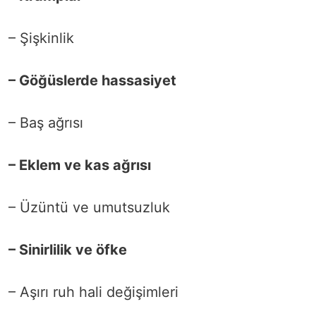
– Şişkinlik
– Göğüslerde hassasiyet
– Baş ağrısı
– Eklem ve kas ağrısı
– Üzüntü ve umutsuzluk
– Sinirlilik ve öfke
– Aşırı ruh hali değişimleri