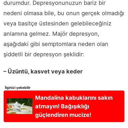
durumdur. Depresyonunuzun bariz bir
nedeni olmasa bile, bu onun gerçek olmadığı
veya basitçe üstesinden gelebileceğiniz
anlamına gelmez. Majör depresyon,
aşağıdaki gibi semptomlara neden olan
şiddetli bir depresyon şeklidir:
– Üzüntü, kasvet veya keder
İlginizi çekebilir
Mandalina kabuklarını sakın
atmayın! Bağışıklığı
güçlendiren mucize!