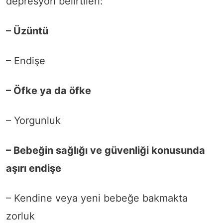
depresyon belirtileri:
– Üzüntü
– Endişe
– Öfke ya da öfke
– Yorgunluk
– Bebeğin sağlığı ve güvenliği konusunda
aşırı endişe
– Kendine veya yeni bebeğe bakmakta
zorluk