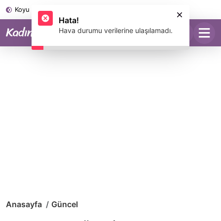
Koyu Mod
Anasayfa
Güncel