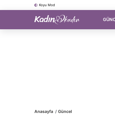
Koyu Mod
GÜN
Anasayfa
Güncel