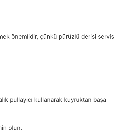
emek önemlidir, çünkü pürüzlü derisi servis
balık pullayıcı kullanarak kuyruktan başa
in olun.