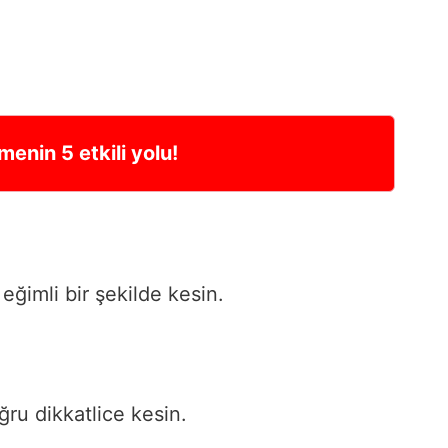
nin 5 etkili yolu!
 eğimli bir şekilde kesin.
ğru dikkatlice kesin.