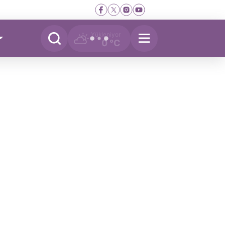
Yükleniyor
0 °C