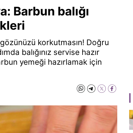
a: Barbun balığı
kleri
k gözünüzü korkutmasın! Doğru
dımda balığınız servise hazır
barbun yemeği hazırlamak için