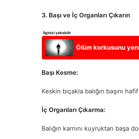
3. Başı ve İç Organları Çıkarın
İlginizi çekebilir
Ölüm korkusunu yenme
Başı Kesme:
Keskin bıçakla balığın başını hafif
İç Organları Çıkarma:
Balığın karnını kuyruktan başa do