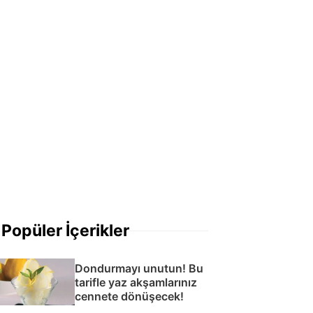
Popüler İçerikler
Dondurmayı unutun! Bu
tarifle yaz akşamlarınız
cennete dönüşecek!