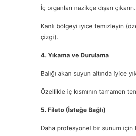
İç organları nazikçe dışarı çıkarın.
Kanlı bölgeyi iyice temizleyin (öz
çizgi).
4. Yıkama ve Durulama
Balığı akan suyun altında iyice yı
Özellikle iç kısmının tamamen t
5. Fileto (İsteğe Bağlı)
Daha profesyonel bir sunum için b