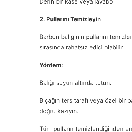
Derin bir kase veya lavabo
2. Pullarını Temizleyin
Barbun balığının pullarını temizl
sırasında rahatsız edici olabilir.
Yöntem:
Balığı suyun altında tutun.
Bıçağın ters tarafı veya özel bir 
doğru kazıyın.
Tüm pulların temizlendiğinden em