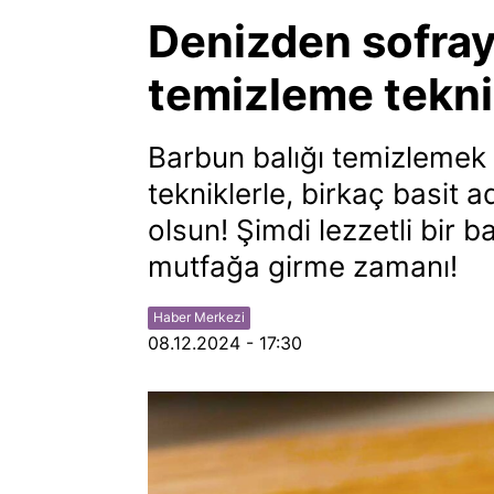
Denizden sofray
temizleme tekni
Barbun balığı temizleme
tekniklerle, birkaç basit a
olsun! Şimdi lezzetli bir 
mutfağa girme zamanı!
Haber Merkezi
08.12.2024 - 17:30