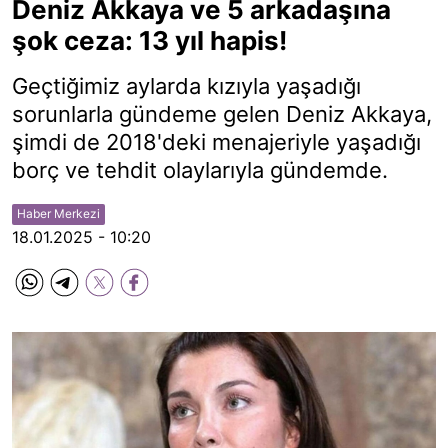
Deniz Akkaya ve 5 arkadaşına
şok ceza: 13 yıl hapis!
Geçtiğimiz aylarda kızıyla yaşadığı
sorunlarla gündeme gelen Deniz Akkaya,
şimdi de 2018'deki menajeriyle yaşadığı
borç ve tehdit olaylarıyla gündemde.
Haber Merkezi
18.01.2025 - 10:20