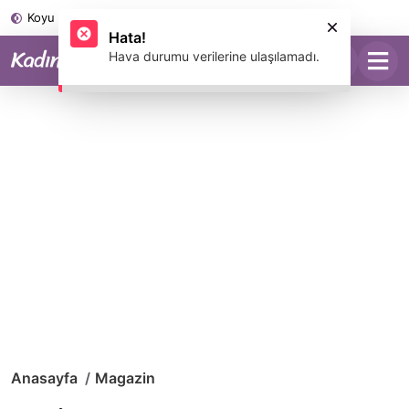
Koyu Mod
Anasayfa
Magazin