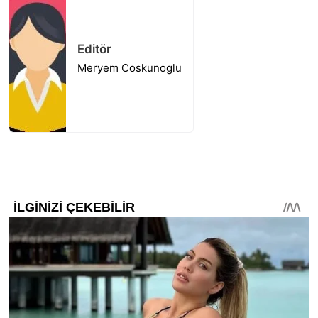
Editör
Meryem Coskunoglu