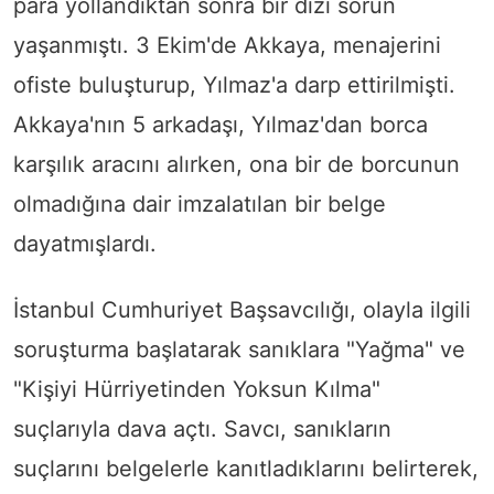
para yollandıktan sonra bir dizi sorun
yaşanmıştı. 3 Ekim'de Akkaya, menajerini
ofiste buluşturup, Yılmaz'a darp ettirilmişti.
Akkaya'nın 5 arkadaşı, Yılmaz'dan borca
karşılık aracını alırken, ona bir de borcunun
olmadığına dair imzalatılan bir belge
dayatmışlardı.
İstanbul Cumhuriyet Başsavcılığı, olayla ilgili
soruşturma başlatarak sanıklara "Yağma" ve
"Kişiyi Hürriyetinden Yoksun Kılma"
suçlarıyla dava açtı. Savcı, sanıkların
suçlarını belgelerle kanıtladıklarını belirterek,