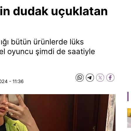
in dudak uçuklatan
ığı bütün ürünlerde lüks
el oyuncu şimdi de saatiyle
024 - 11:36