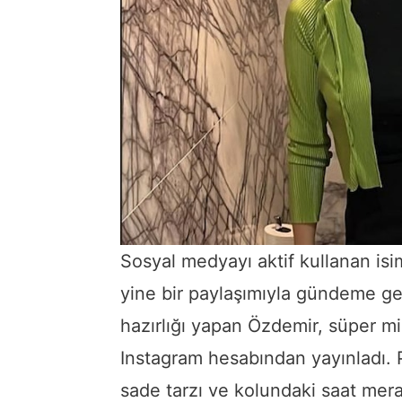
Sosyal medyayı aktif kullanan is
yine bir paylaşımıyla gündeme gel
hazırlığı yapan Özdemir, süper min
Instagram hesabından yayınladı.
sade tarzı ve kolundaki saat mera