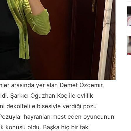
imler arasında yer alan Demet Özdemir,
di. Şarkıcı Oğuzhan Koç ile evlilik
i dekolteli elbisesiyle verdiği pozu
 Pozuyla hayranları mest eden oyuncunun
k konusu oldu. Başka hiç bir takı