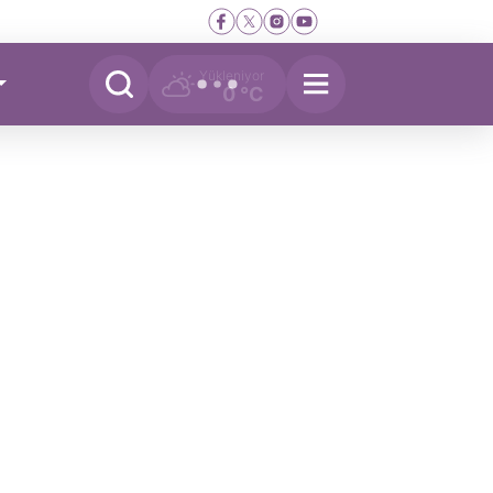
Yükleniyor
0 °C