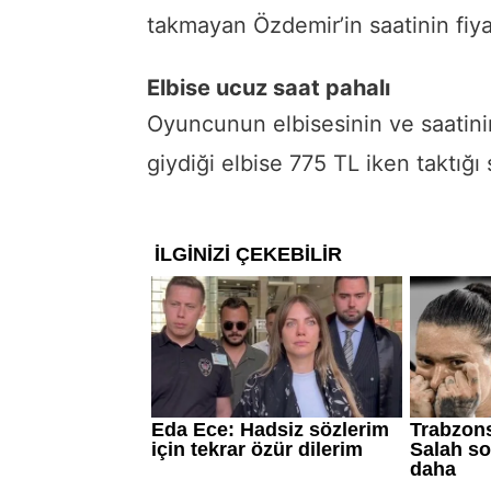
takmayan Özdemir’in saatinin fiyat
Elbise ucuz saat pahalı
Oyuncunun elbisesinin ve saatinin
giydiği elbise 775 TL iken taktığı 