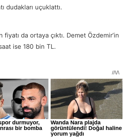
ı dudakları uçuklattı.
 fiyatı da ortaya çıktı. Demet Özdemir’in
saat ise 180 bin TL.