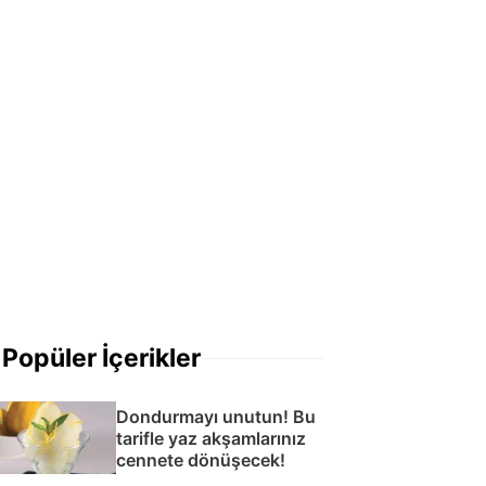
Popüler İçerikler
Dondurmayı unutun! Bu
tarifle yaz akşamlarınız
cennete dönüşecek!