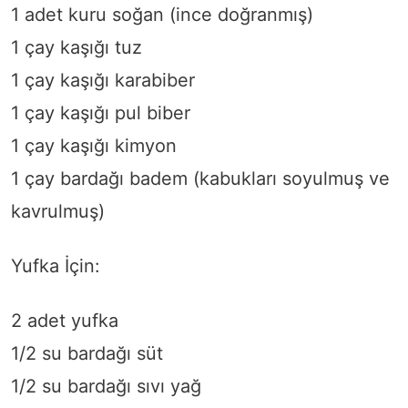
1 adet kuru soğan (ince doğranmış)
1 çay kaşığı tuz
1 çay kaşığı karabiber
1 çay kaşığı pul biber
1 çay kaşığı kimyon
1 çay bardağı badem (kabukları soyulmuş ve
kavrulmuş)
Yufka İçin:
2 adet yufka
1/2 su bardağı süt
1/2 su bardağı sıvı yağ