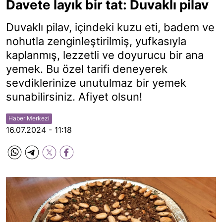
Davete layık bir tat: Duvaklı pilav
Duvaklı pilav, içindeki kuzu eti, badem ve
nohutla zenginleştirilmiş, yufkasıyla
kaplanmış, lezzetli ve doyurucu bir ana
yemek. Bu özel tarifi deneyerek
sevdiklerinize unutulmaz bir yemek
sunabilirsiniz. Afiyet olsun!
Haber Merkezi
16.07.2024 - 11:18