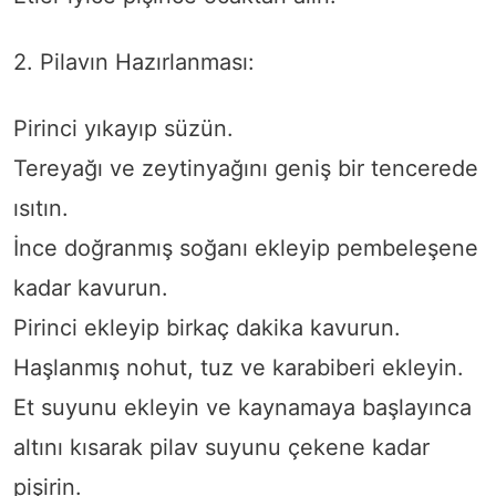
2. Pilavın Hazırlanması:
Pirinci yıkayıp süzün.
Tereyağı ve zeytinyağını geniş bir tencerede
ısıtın.
İnce doğranmış soğanı ekleyip pembeleşene
kadar kavurun.
Pirinci ekleyip birkaç dakika kavurun.
Haşlanmış nohut, tuz ve karabiberi ekleyin.
Et suyunu ekleyin ve kaynamaya başlayınca
altını kısarak pilav suyunu çekene kadar
pişirin.