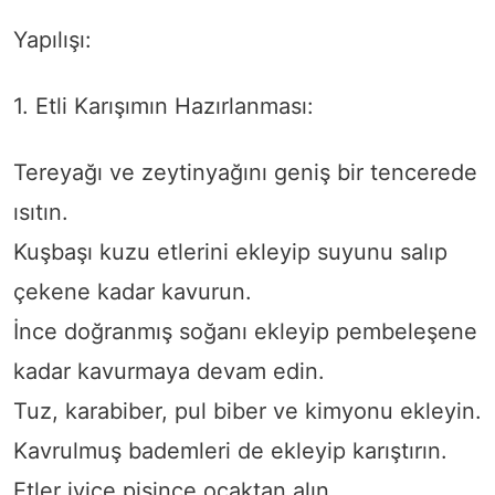
Yapılışı:
1. Etli Karışımın Hazırlanması:
Tereyağı ve zeytinyağını geniş bir tencerede
ısıtın.
Kuşbaşı kuzu etlerini ekleyip suyunu salıp
çekene kadar kavurun.
İnce doğranmış soğanı ekleyip pembeleşene
kadar kavurmaya devam edin.
Tuz, karabiber, pul biber ve kimyonu ekleyin.
Kavrulmuş bademleri de ekleyip karıştırın.
Etler iyice pişince ocaktan alın.