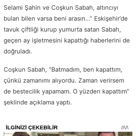
Selami Şahin ve Coşkun Sabah, altıncıyı
bulan bilen varsa beni arasın…” Eskişehir’de
tavuk çiftliği kurup yumurta satan Sabah,
geçen ay işletmesini kapattığı haberlerini de
doğruladı.
Coşkun Sabah, “Batmadım, ben kapattım,
çünkü zamanımı alıyordu. Zaman verirsem
de bestecilik yapamam. O yüzden kapattım”
şeklinde açıklama yaptı.