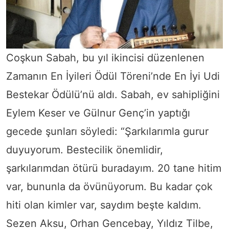
Coşkun Sabah, bu yıl ikincisi düzenlenen
Zamanın En İyileri Ödül Töreni’nde En İyi Udi
Bestekar Ödülü’nü aldı. Sabah, ev sahipliğini
Eylem Keser ve Gülnur Genç’in yaptığı
gecede şunları söyledi: “Şarkılarımla gurur
duyuyorum. Bestecilik önemlidir,
şarkılarımdan ötürü buradayım. 20 tane hitim
var, bununla da övünüyorum. Bu kadar çok
hiti olan kimler var, saydım beşte kaldım.
Sezen Aksu, Orhan Gencebay, Yıldız Tilbe,