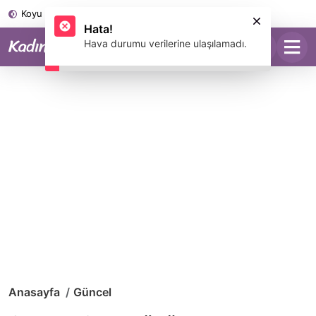
Koyu Mod
Anasayfa
Güncel