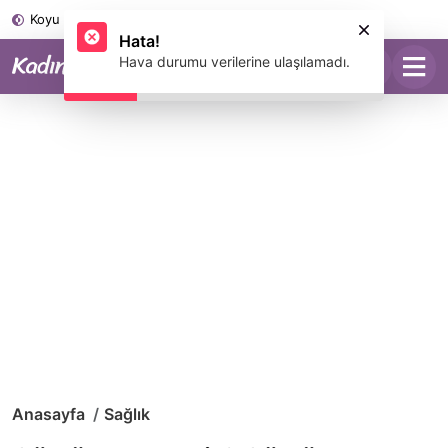
Koyu Mod
Hata!
Hava durumu verilerine ulaşılamadı.
Anasayfa
Sağlık