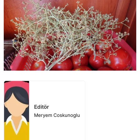
Editör
Meryem Coskunoglu