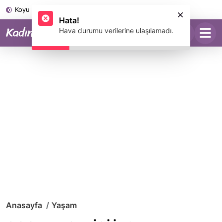
Koyu Mod
Hata!
Hava durumu verilerine ulaşılamadı.
Anasayfa
Yaşam