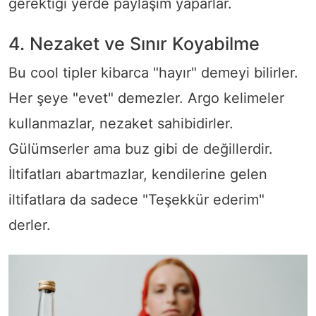
gerektiği yerde paylaşım yaparlar.
4. Nezaket ve Sınır Koyabilme
Bu cool tipler kibarca "hayır" demeyi bilirler.
Her şeye "evet" demezler. Argo kelimeler
kullanmazlar, nezaket sahibidirler.
Gülümserler ama buz gibi de değillerdir.
İltifatları abartmazlar, kendilerine gelen
iltifatlara da sadece "Teşekkür ederim"
derler.