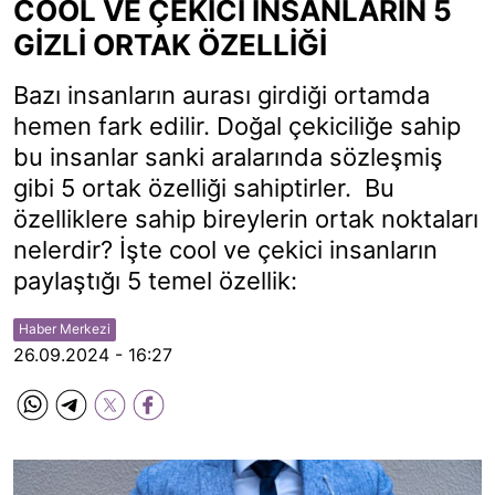
COOL VE ÇEKİCİ İNSANLARIN 5
GİZLİ ORTAK ÖZELLİĞİ
Bazı insanların aurası girdiği ortamda
hemen fark edilir. Doğal çekiciliğe sahip
bu insanlar sanki aralarında sözleşmiş
gibi 5 ortak özelliği sahiptirler. Bu
özelliklere sahip bireylerin ortak noktaları
nelerdir? İşte cool ve çekici insanların
paylaştığı 5 temel özellik:
Haber Merkezi
26.09.2024 - 16:27