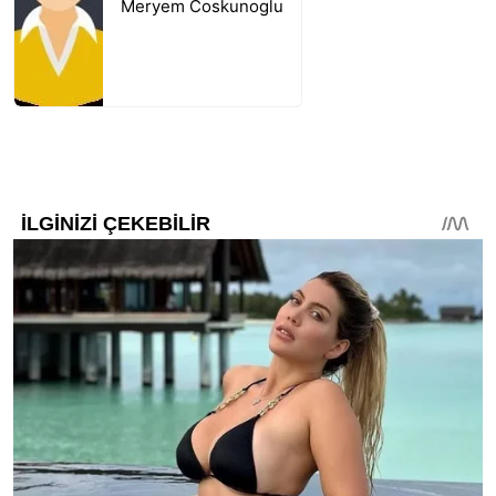
Meryem Coskunoglu