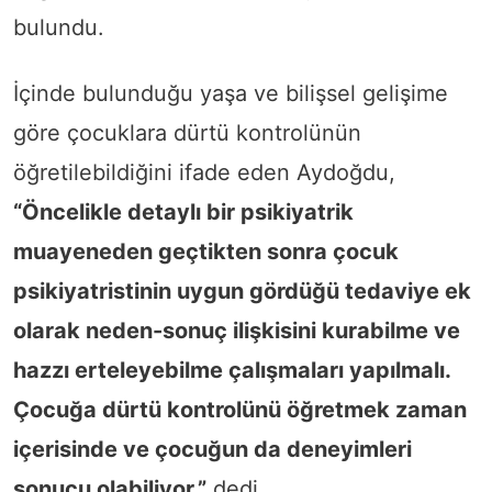
bulundu.
İçinde bulunduğu yaşa ve bilişsel gelişime
göre çocuklara dürtü kontrolünün
öğretilebildiğini ifade eden Aydoğdu,
“Öncelikle detaylı bir psikiyatrik
muayeneden geçtikten sonra çocuk
psikiyatristinin uygun gördüğü tedaviye ek
olarak neden-sonuç ilişkisini kurabilme ve
hazzı erteleyebilme çalışmaları yapılmalı.
Çocuğa dürtü kontrolünü öğretmek zaman
içerisinde ve çocuğun da deneyimleri
sonucu olabiliyor.”
dedi.