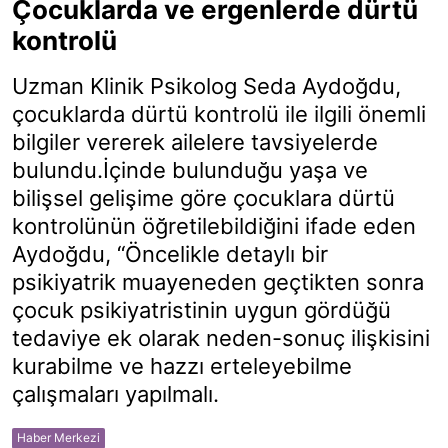
Çocuklarda ve ergenlerde dürtü
kontrolü
Uzman Klinik Psikolog Seda Aydoğdu,
çocuklarda dürtü kontrolü ile ilgili önemli
bilgiler vererek ailelere tavsiyelerde
bulundu.İçinde bulunduğu yaşa ve
bilişsel gelişime göre çocuklara dürtü
kontrolünün öğretilebildiğini ifade eden
Aydoğdu, “Öncelikle detaylı bir
psikiyatrik muayeneden geçtikten sonra
çocuk psikiyatristinin uygun gördüğü
tedaviye ek olarak neden-sonuç ilişkisini
kurabilme ve hazzı erteleyebilme
çalışmaları yapılmalı.
Haber Merkezi