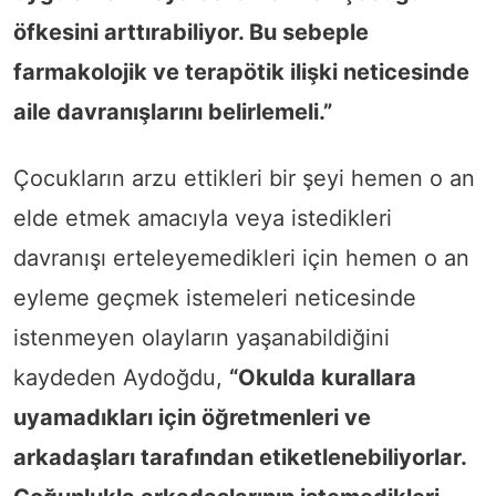
öfkesini arttırabiliyor. Bu sebeple
farmakolojik ve terapötik ilişki neticesinde
aile davranışlarını belirlemeli.”
Çocukların arzu ettikleri bir şeyi hemen o an
elde etmek amacıyla veya istedikleri
davranışı erteleyemedikleri için hemen o an
eyleme geçmek istemeleri neticesinde
istenmeyen olayların yaşanabildiğini
kaydeden Aydoğdu,
“Okulda kurallara
uyamadıkları için öğretmenleri ve
arkadaşları tarafından etiketlenebiliyorlar.