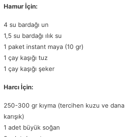
Hamur İçin:
4 su bardağı un
1,5 su bardağı ılık su
1 paket instant maya (10 gr)
1 çay kaşığı tuz
1 çay kaşığı şeker
Harcı İçin:
250-300 gr kıyma (tercihen kuzu ve dana
karışık)
1 adet büyük soğan