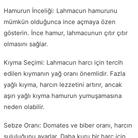
Hamurun İnceliği: Lahmacun hamurunu
mümkün olduğunca ince açmaya özen
gösterin. İnce hamur, lahmacunun çıtır çıtır
olmasını sağlar.
Kıyma Seçimi: Lahmacun harcı için tercih
edilen kıymanın yağ oranı önemlidir. Fazla
yağlı kıyma, harcın lezzetini artırır, ancak
aşırı yağlı kıyma hamurun yumuşamasına
neden olabilir.
Sebze Oranı: Domates ve biber oranı, harcın
sululuğunu ayarlar. Daha kuru bir harç için