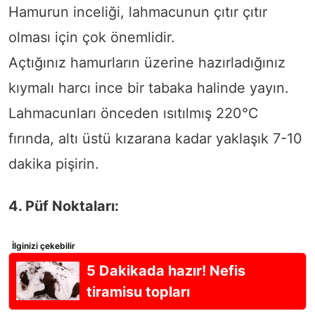
Hamurun inceliği, lahmacunun çıtır çıtır
olması için çok önemlidir.
Açtığınız hamurların üzerine hazırladığınız
kıymalı harcı ince bir tabaka halinde yayın.
Lahmacunları önceden ısıtılmış 220°C
fırında, altı üstü kızarana kadar yaklaşık 7-10
dakika pişirin.
4. Püf Noktaları:
İlginizi çekebilir
5 Dakikada hazır! Nefis
tiramisu topları