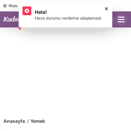
Koyu Mod
Anasayfa
Yemek