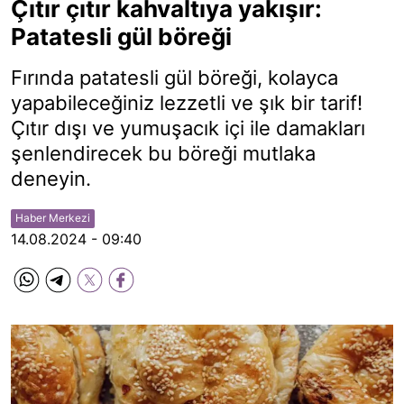
Çıtır çıtır kahvaltıya yakışır:
Patatesli gül böreği
Fırında patatesli gül böreği, kolayca
yapabileceğiniz lezzetli ve şık bir tarif!
Çıtır dışı ve yumuşacık içi ile damakları
şenlendirecek bu böreği mutlaka
deneyin.
Haber Merkezi
14.08.2024 - 09:40