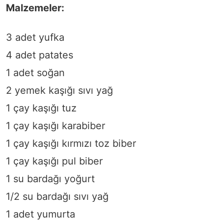
Malzemeler:
3 adet yufka
4 adet patates
1 adet soğan
2 yemek kaşığı sıvı yağ
1 çay kaşığı tuz
1 çay kaşığı karabiber
1 çay kaşığı kırmızı toz biber
1 çay kaşığı pul biber
1 su bardağı yoğurt
1/2 su bardağı sıvı yağ
1 adet yumurta