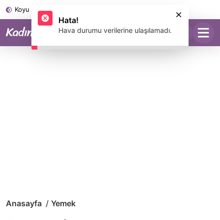
Koyu Mod
Anasayfa
Yemek