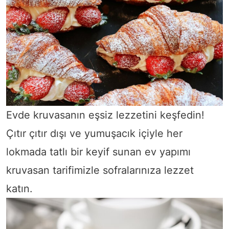
Evde kruvasanın eşsiz lezzetini keşfedin!
Çıtır çıtır dışı ve yumuşacık içiyle her
lokmada tatlı bir keyif sunan ev yapımı
kruvasan tarifimizle sofralarınıza lezzet
katın.