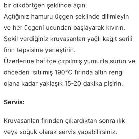
bir dikdörtgen şeklinde açın.
Açtığınız hamuru üçgen şeklinde dilimleyin
ve her üçgeni ucundan başlayarak kıvırın.
Şekil verdiğiniz kruvasanları yağlı kağıt serili
fırın tepsisine yerleştirin.
Üzerlerine hafifçe çırpılmış yumurta sürün ve
önceden ısıtılmış 190°C fırında altın rengi
olana kadar yaklaşık 15-20 dakika pişirin.
Servis:
Kruvasanları fırından çıkardıktan sonra ılık
veya soğuk olarak servis yapabilirsiniz.