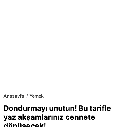
Anasayfa
Yemek
Dondurmayı unutun! Bu tarifle
yaz akşamlarınız cennete
dönüşecek!