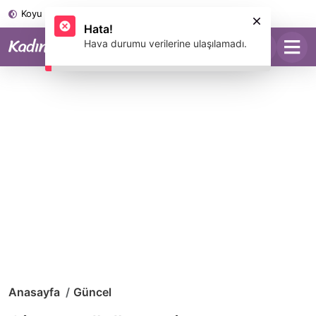
Koyu Mod
Anasayfa
Güncel