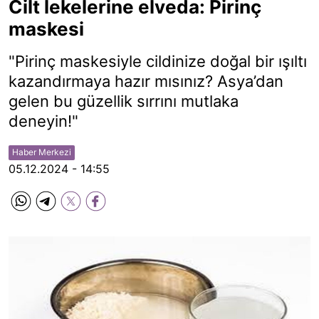
Cilt lekelerine elveda: Pirinç
maskesi
"Pirinç maskesiyle cildinize doğal bir ışıltı
kazandırmaya hazır mısınız? Asya’dan
gelen bu güzellik sırrını mutlaka
deneyin!"
Haber Merkezi
05.12.2024 - 14:55