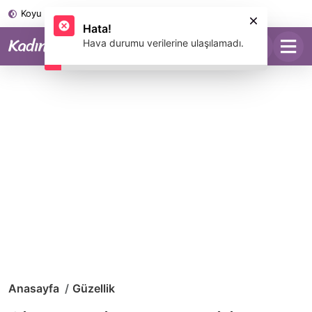
Koyu Mod
Anasayfa
Güzellik