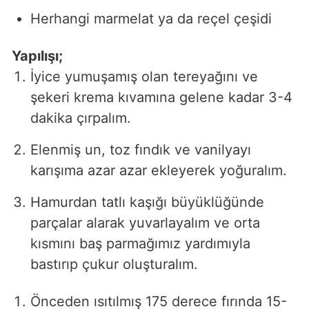
Herhangi marmelat ya da reçel çeşidi
Yapılışı;
İyice yumuşamış olan tereyağını ve
şekeri krema kıvamına gelene kadar 3-4
dakika çırpalım.
Elenmiş un, toz fındık ve vanilyayı
karışıma azar azar ekleyerek yoğuralım.
Hamurdan tatlı kaşığı büyüklüğünde
parçalar alarak yuvarlayalım ve orta
kısmını baş parmağımız yardımıyla
bastırıp çukur oluşturalım.
Önceden ısıtılmış 175 derece fırında 15-