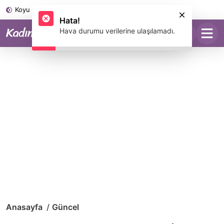
Koyu Mod
Hata!
Hava durumu verilerine ulaşılamadı.
Anasayfa
Güncel