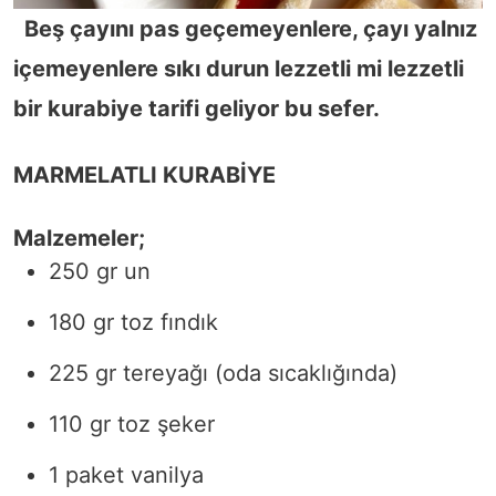
Beş çayını pas geçemeyenlere, çayı yalnız
içemeyenlere sıkı durun lezzetli mi lezzetli
bir kurabiye tarifi geliyor bu sefer.
MARMELATLI KURABİYE
Malzemeler;
250 gr un
180 gr toz fındık
225 gr tereyağı (oda sıcaklığında)
110 gr toz şeker
1 paket vanilya