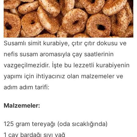
Susamlı simit kurabiye, çıtır çıtır dokusu ve
nefis susam aromasıyla çay saatlerinin
vazgeçilmezidir. İşte bu lezzetli kurabiyenin
yapımı için ihtiyacınız olan malzemeler ve
adım adım tarifi:
Malzemeler:
125 gram tereyağı (oda sıcaklığında)
1 çay bardağı sıvı yağ