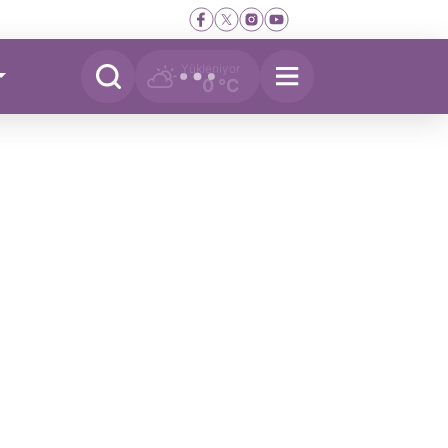
Yükleniyor
0 °C