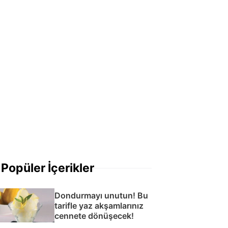
Popüler İçerikler
Dondurmayı unutun! Bu
tarifle yaz akşamlarınız
cennete dönüşecek!