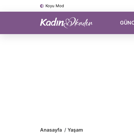
Koyu Mod
GÜN
Anasayfa
Yaşam