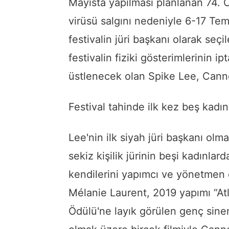
Mayısta yapılması planlanan 74. C
virüsü salgını nedeniyle 6-17 Tem
festivalin jüri başkanı olarak seç
festivalin fiziki gösterimlerinin i
üstlenecek olan Spike Lee, Cannes
Festival tahinde ilk kez beş kadın
Lee'nin ilk siyah jüri başkanı olm
sekiz kişilik jürinin beşi kadınla
kendilerini yapımcı ve yönetmen 
Mélanie Laurent, 2019 yapımı “At
Ödülü'ne layık görülen genç sinem