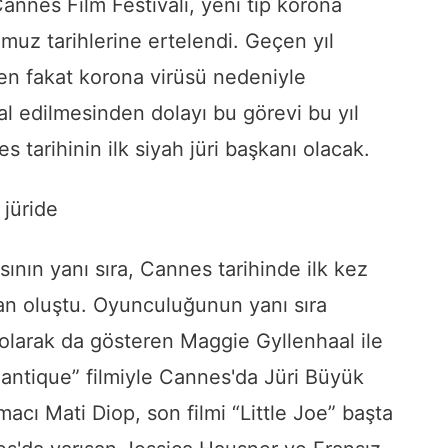
annes Film Festivali, yeni tip korona
muz tarihlerine ertelendi. Geçen yıl
ilen fakat korona virüsü nedeniyle
ptal edilmesinden dolayı bu görevi bu yıl
 tarihinin ilk siyah jüri başkanı olacak.
 jüride
asının yanı sıra, Cannes tarihinde ilk kez
rdan oluştu. Oyunculuğunun yanı sıra
olarak da gösteren Maggie Gyllenhaal ile
lantique” filmiyle Cannes'da Jüri Büyük
acı Mati Diop, son filmi “Little Joe” başta