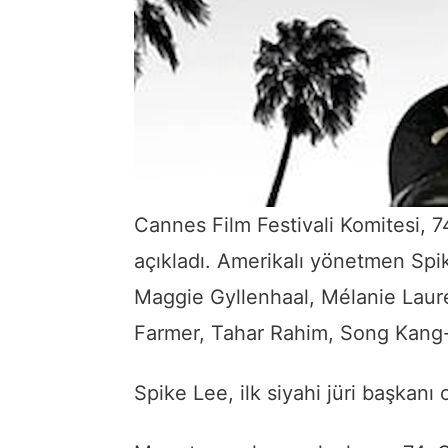
Cannes Film Festivali Komitesi, 74
açıkladı. Amerikalı yönetmen Spik
Maggie Gyllenhaal, Mélanie Laur
Farmer, Tahar Rahim, Song Kang-
Spike Lee, ilk siyahi jüri başkanı 