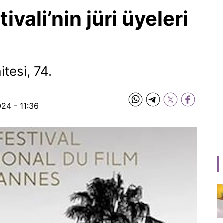
vali’nin jüri üyeleri
tesi, 74.
024 - 11:36