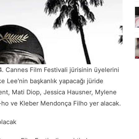
. Cannes Film Festivali jürisinin üyelerini
e Lee'nin başkanlık yapacağı jüride
ent, Mati Diop, Jessica Hausner, Mylene
ho ve Kleber Mendonça Filho yer alacak.
olacak