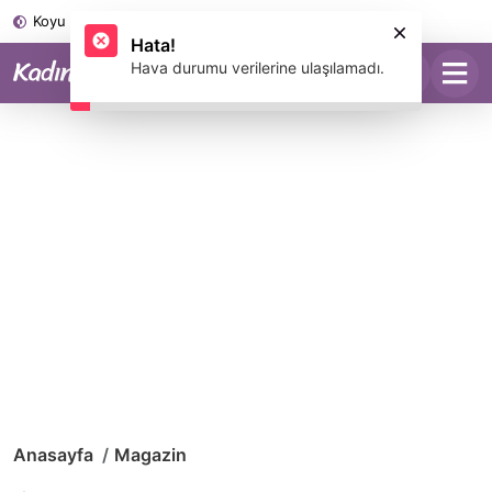
Koyu Mod
Anasayfa
Magazin