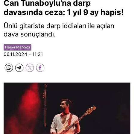
Can Tunaboylu'na darp
davasında ceza: 1 yıl 9 ay hapis!
Ünlü gitariste darp iddiaları ile açılan
dava sonuçlandı.
Haber Merkezi
06.11.2024 - 11:21