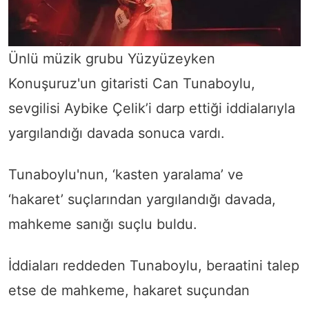
Ünlü müzik grubu Yüzyüzeyken
Konuşuruz'un gitaristi Can Tunaboylu,
sevgilisi Aybike Çelik’i darp ettiği iddialarıyla
yargılandığı davada sonuca vardı.
Tunaboylu'nun, ‘kasten yaralama’ ve
‘hakaret’ suçlarından yargılandığı davada,
mahkeme sanığı suçlu buldu.
İddiaları reddeden Tunaboylu, beraatini talep
etse de mahkeme, hakaret suçundan