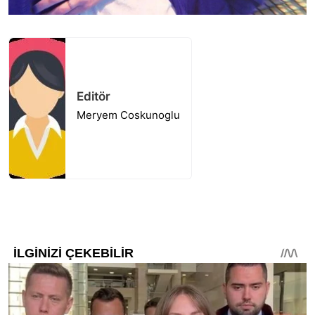
Editör
Meryem Coskunoglu