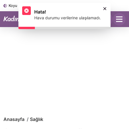
Koyu Mod
Hata!
Anasayfa
Sağlık