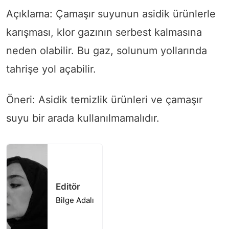
Açıklama: Çamaşır suyunun asidik ürünlerle
karışması, klor gazının serbest kalmasına
neden olabilir. Bu gaz, solunum yollarında
tahrişe yol açabilir.
Öneri: Asidik temizlik ürünleri ve çamaşır
suyu bir arada kullanılmamalıdır.
Editör
Bilge Adalı