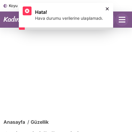
Koyu Mod
Anasayfa
Güzellik