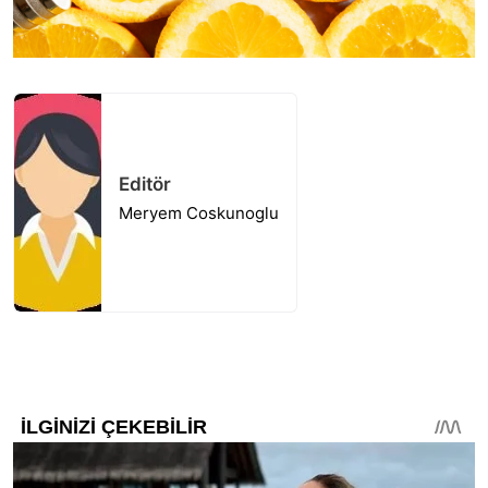
Editör
Meryem Coskunoglu