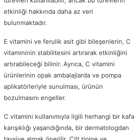
türevleri kullanılabilir, ancak bu türevlerin
etkinliği hakkında daha az veri
bulunmaktadır.
E vitamini ve ferulik asit gibi bileşenlerin, C
vitamininin stabilitesini artırarak etkinliğini
artırabileceği bilinir. Ayrıca, C vitamini
ürünlerinin opak ambalajlarda ve pompa
aplikatörleriyle sunulması, ürünün
bozulmasını engeller.
C vitamini kullanımıyla ilgili herhangi bir kafa
karışıklığı yaşandığında, bir dermatologdan
tavsiye almak önerilir. Cilt tipine ve