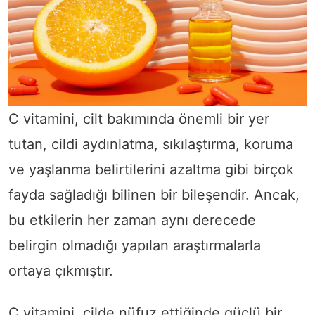
C vitamini, cilt bakımında önemli bir yer
tutan, cildi aydınlatma, sıkılaştırma, koruma
ve yaşlanma belirtilerini azaltma gibi birçok
fayda sağladığı bilinen bir bileşendir. Ancak,
bu etkilerin her zaman aynı derecede
belirgin olmadığı yapılan araştırmalarla
ortaya çıkmıştır.
C vitamini, cilde nüfuz ettiğinde güçlü bir