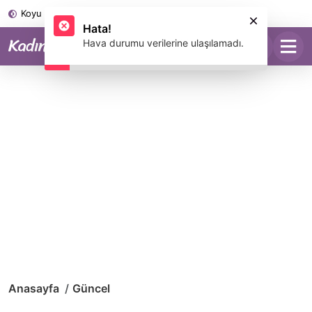
Koyu Mod
Anasayfa
Güncel