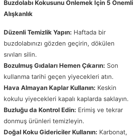
Buzdolabı Kokusunu Önlemek İçin 5 Önemli
Alışkanlık
Düzenli Temizlik Yapın:
Haftada bir
buzdolabınızı gözden geçirin, dökülen
sıvıları silin.
Bozulmuş Gıdaları Hemen Çıkarın:
Son
kullanma tarihi geçen yiyecekleri atın.
Hava Almayan Kaplar Kullanın:
Keskin
kokulu yiyecekleri kapalı kaplarda saklayın.
Buzluğu da Kontrol Edin:
Erimiş ve tekrar
donmuş ürünleri temizleyin.
Doğal Koku Gidericiler Kullanın:
Karbonat,