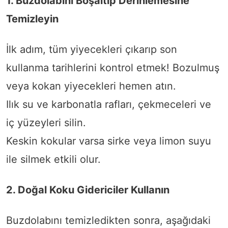
1. Buzdolabını Boşaltıp Derinlemesine
Temizleyin
İlk adım, tüm yiyecekleri çıkarıp son
kullanma tarihlerini kontrol etmek! Bozulmuş
veya kokan yiyecekleri hemen atın.
Ilık su ve karbonatla rafları, çekmeceleri ve
iç yüzeyleri silin.
Keskin kokular varsa sirke veya limon suyu
ile silmek etkili olur.
2. Doğal Koku Gidericiler Kullanın
Buzdolabını temizledikten sonra, aşağıdaki