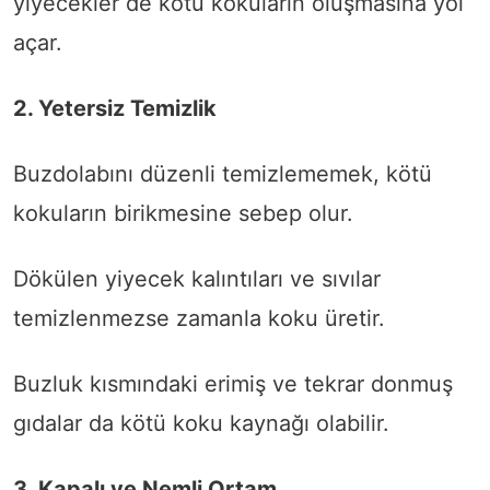
yiyecekler de kötü kokuların oluşmasına yol
açar.
2. Yetersiz Temizlik
Buzdolabını düzenli temizlememek, kötü
kokuların birikmesine sebep olur.
Dökülen yiyecek kalıntıları ve sıvılar
temizlenmezse zamanla koku üretir.
Buzluk kısmındaki erimiş ve tekrar donmuş
gıdalar da kötü koku kaynağı olabilir.
3. Kapalı ve Nemli Ortam