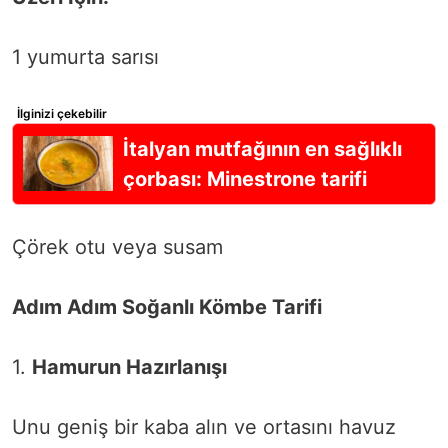
1 yumurta sarısı
İlginizi çekebilir
İtalyan mutfağının en sağlıklı
çorbası: Minestrone tarifi
Çörek otu veya susam
Adım Adım Soğanlı Kömbe Tarifi
1.
Hamurun Hazırlanışı
Unu geniş bir kaba alın ve ortasını havuz