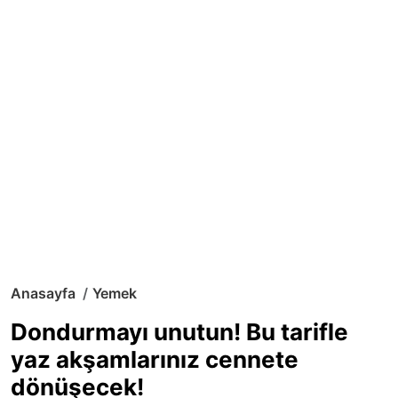
Anasayfa
Yemek
Dondurmayı unutun! Bu tarifle
yaz akşamlarınız cennete
dönüşecek!