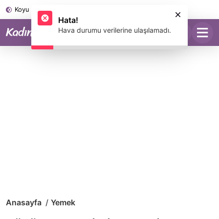
Koyu Mod
Anasayfa
Yemek