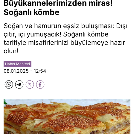
Büyükannelerimizden miras!
Soğanlı kömbe
Soğan ve hamurun eşsiz buluşması: Dışı
çıtır, içi yumuşacık! Soğanlı kömbe
tarifiyle misafirlerinizi büyülemeye hazır
olun!
Haber Merkezi
08.01.2025 - 12:54