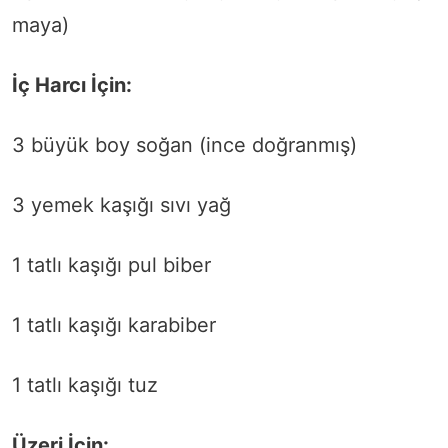
maya)
İç Harcı İçin:
3 büyük boy soğan (ince doğranmış)
3 yemek kaşığı sıvı yağ
1 tatlı kaşığı pul biber
1 tatlı kaşığı karabiber
1 tatlı kaşığı tuz
Üzeri İçin: