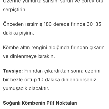
Üzerine yumurta sarısını sürün ve çörek otu
serpiştirin.
Önceden ısıtılmış 180 derece fırında 30-35
dakika pişirin.
Kömbe altın rengini aldığında fırından çıkarın
ve dinlenmeye bırakın.
Tavsiye:
Fırından çıkardıktan sonra üzerini
bir bezle örtüp 10 dakika dinlendirirseniz
yumuşacık olacaktır.
Soğanlı Kömbenin Püf Noktaları