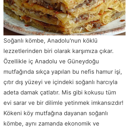
Soğanlı kömbe, Anadolu'nun köklü
lezzetlerinden biri olarak karşımıza çıkar.
Özellikle iç Anadolu ve Güneydoğu
mutfağında sıkça yapılan bu nefis hamur işi,
çıtır dış yüzeyi ve içindeki soğanlı harcıyla
adeta damak çatlatır. Mis gibi kokusu tüm
evi sarar ve bir dilimle yetinmek imkansızdır!
Kökeni köy mutfağına dayanan soğanlı
kömbe, aynı zamanda ekonomik ve