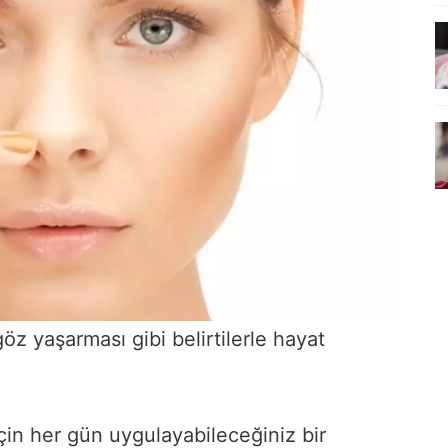
 göz yaşarması gibi belirtilerle hayat
çin her gün uygulayabileceğiniz bir