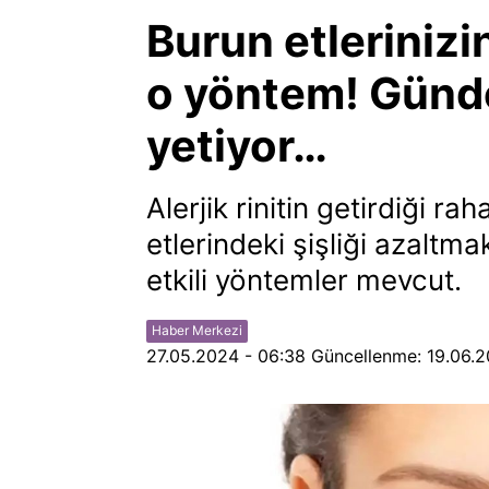
Burun etlerinizi
o yöntem! Günd
yetiyor…
Alerjik rinitin getirdiği ra
etlerindeki şişliği azaltm
etkili yöntemler mevcut.
Haber Merkezi
27.05.2024 - 06:38
Güncellenme:
19.06.2