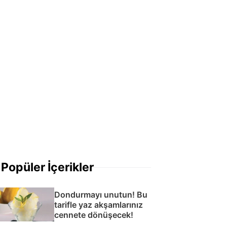
Popüler İçerikler
Dondurmayı unutun! Bu
tarifle yaz akşamlarınız
cennete dönüşecek!