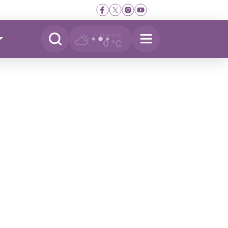
Yükleniyor
0 °C