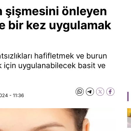
n şişmesini önleyen
e bir kez uygulamak
hatsızlıkları hafifletmek ve burun
ak için uygulanabilecek basit ve
024 - 11:36