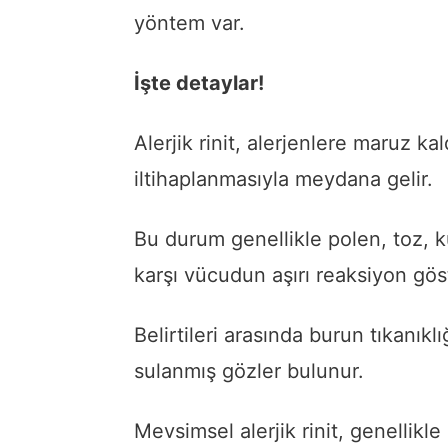
yöntem var.
İşte detaylar!
Alerjik rinit, alerjenlere maruz k
iltihaplanmasıyla meydana gelir.
Bu durum genellikle polen, toz, kü
karşı vücudun aşırı reaksiyon gös
Belirtileri arasında burun tıkanıklı
sulanmış gözler bulunur.
Mevsimsel alerjik rinit, genellikl