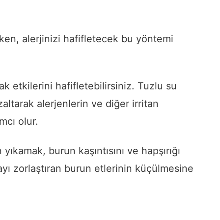
en, alerjinizi hafifletecek bu yöntemi
 etkilerini hafifletebilirsiniz. Tuzlu su
zaltarak alerjenlerin ve diğer irritan
cı olur.
 yıkamak, burun kaşıntısını ve hapşırığı
ayı zorlaştıran burun etlerinin küçülmesine