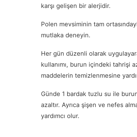
karşı gelişen bir alerjidir.
Polen mevsiminin tam ortasındayk
mutlaka deneyin.
Her gün düzenli olarak uygulayarak
kullanımı, burun içindeki tahrişi a
maddelerin temizlenmesine yardım
Günde 1 bardak tuzlu su ile burun
azaltır. Ayrıca şişen ve nefes alm
yardımcı olur.