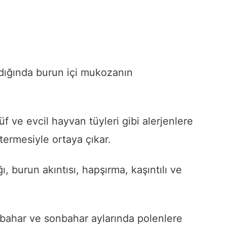
aldığında burun içi mukozanın
f ve evcil hayvan tüyleri gibi alerjenlere
termesiyle ortaya çıkar.
ğı, burun akıntısı, hapşırma, kaşıntılı ve
e bahar ve sonbahar aylarında polenlere