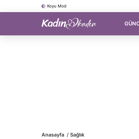
Koyu Mod
GÜN
Anasayfa
Sağlık