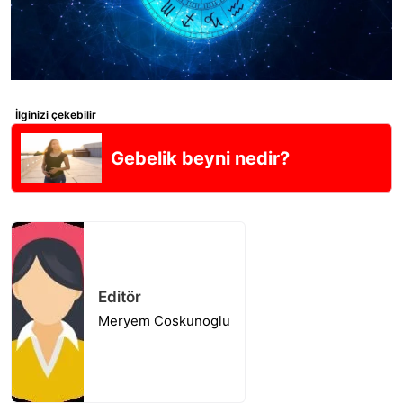
İlginizi çekebilir
Gebelik beyni nedir?
Editör
Meryem Coskunoglu