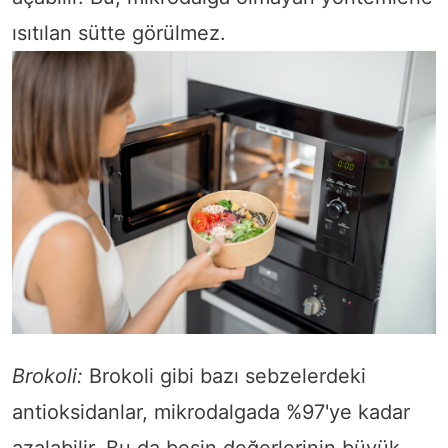
ısıtılan sütte görülmez.
Brokoli:
Brokoli gibi bazı sebzelerdeki
antioksidanlar, mikrodalgada %97'ye kadar
azalabilir. Bu da besin değerlerinin büyük