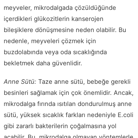
meyveler, mikrodalgada çözüldüğünde
içerdikleri glükozitlerin kanserojen
bileşiklere dönüşmesine neden olabilir. Bu
nedenle, meyveleri çözmek için
buzdolabında veya oda sıcaklığında
bekletmek daha güvenlidir.
Anne Sütü:
Taze anne sütü, bebeğe gerekli
besinleri sağlamak için çok önemlidir. Ancak,
mikrodalga fırında ısıtılan dondurulmuş anne
sütü, yüksek sıcaklık farkları nedeniyle E.coli
gibi zararlı bakterilerin çoğalmasına yol
açabilir. Bu, mikrodalga olmayan yöntemlerle