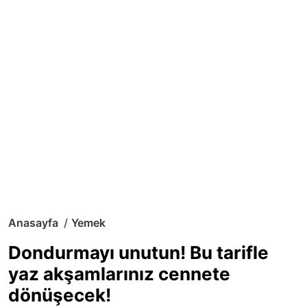
Anasayfa
Yemek
Dondurmayı unutun! Bu tarifle
yaz akşamlarınız cennete
dönüşecek!