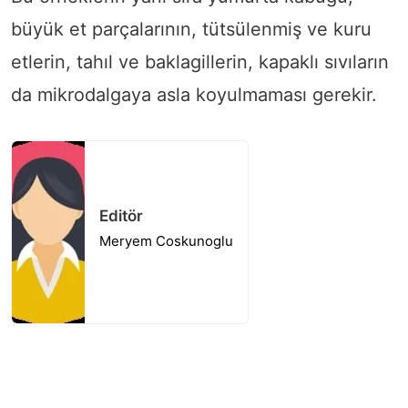
büyük et parçalarının, tütsülenmiş ve kuru
etlerin, tahıl ve baklagillerin, kapaklı sıvıların
da mikrodalgaya asla koyulmaması gerekir.
Editör
Meryem Coskunoglu