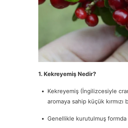
1. Kekreyemiş Nedir?
Kekreyemiş (İngilizcesiyle cra
aromaya sahip küçük kırmızı b
Genellikle kurutulmuş formda 