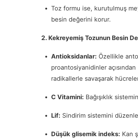
Toz formu ise, kurutulmuş mey
besin değerini korur.
2. Kekreyemiş Tozunun Besin De
Antioksidanlar:
Özellikle anto
proantosiyanidinler açısından
radikallerle savaşarak hücreler
C Vitamini:
Bağışıklık sistemini
Lif:
Sindirim sistemini düzenler
Düşük glisemik indeks:
Kan ş