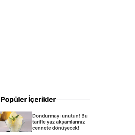
Popüler İçerikler
Dondurmayı unutun! Bu
tarifle yaz akşamlarınız
cennete dönüşecek!