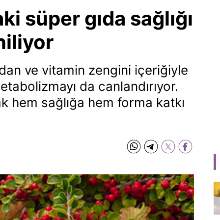
ki süper gıda sağlığı
iliyor
an ve vitamin zengini içeriğiyle
metabolizmayı da canlandırıyor.
ak hem sağlığa hem forma katkı