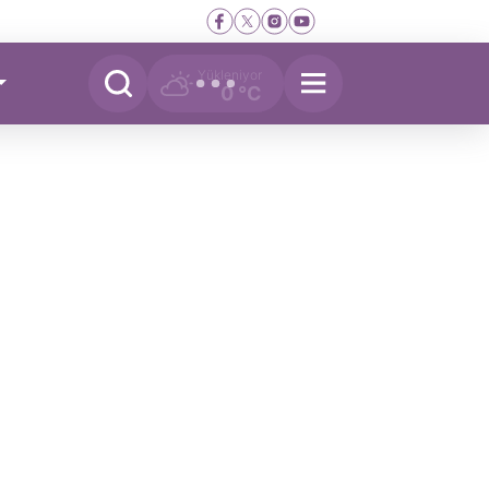
Yükleniyor
0 °C