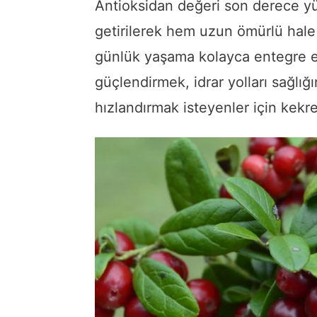
Antioksidan değeri son derece y
getirilerek hem uzun ömürlü hale 
günlük yaşama kolayca entegre edil
güçlendirmek, idrar yolları sağlı
hızlandırmak isteyenler için kekr