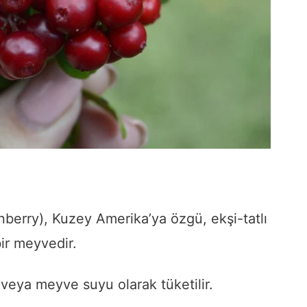
nberry), Kuzey Amerika’ya özgü, ekşi-tatlı
ir meyvedir.
veya meyve suyu olarak tüketilir.