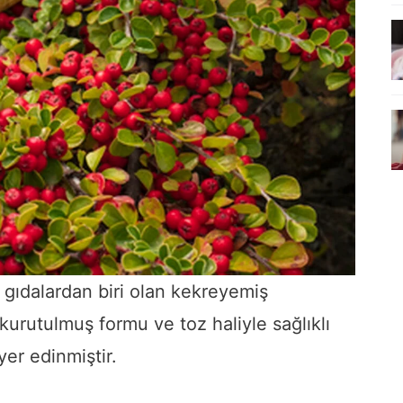
gıdalardan biri olan kekreyemiş
 kurutulmuş formu ve toz haliyle sağlıklı
er edinmiştir.