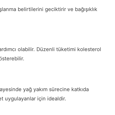
lanma belirtilerini geciktirir ve bağışıklık
ımcı olabilir. Düzenli tüketimi kolesterol
sterebilir.
 sayesinde yağ yakım sürecine katkıda
t uygulayanlar için idealdir.