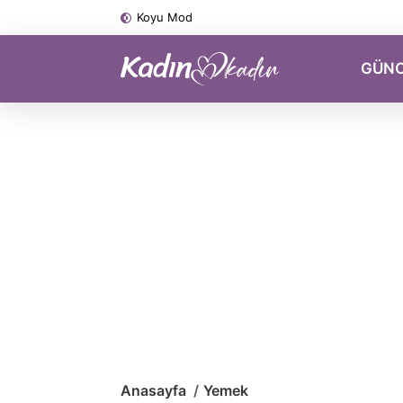
Koyu Mod
GÜN
Anasayfa
Yemek