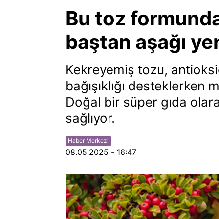
Bu toz formunda
baştan aşağı yen
Kekreyemiş tozu, antioksid
bağışıklığı desteklerken 
Doğal bir süper gıda olar
sağlıyor.
Haber Merkezi
08.05.2025 - 16:47