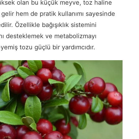
üksek olan bu küçük meyve, toz haline
gelir hem de pratik kullanımı sayesinde
ir. Özellikle bağışıklık sistemini
ğını desteklemek ve metabolizmayı
eyemiş tozu güçlü bir yardımcıdır.