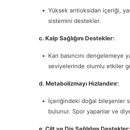
Yüksek antioksidan içeriği, yaş
sistemini destekler.
c. Kalp Sağlığını Destekler:
Kan basıncını dengelemeye yard
seviyelerinde olumlu etkiler gö
d. Metabolizmayı Hızlandırır:
İçeriğindeki doğal bileşenler
bulunur. Spor yapanlar ve diye
e. Cilt ve Diş Sağlığını Destekler: