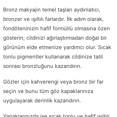
Bronz makyajın temel taşları aydınlatıcı,
bronzer ve ışıltılı farlardır. İlk adım olarak,
fondöteninizin hafif formüllü olmasına özen
gösterin; cildinizi ağırlaştırmadan doğal bir
görünüm elde etmenize yardımcı olur. Sıcak
tonlu pigmentler kullanarak cildinize tatil
sonrası bronzluğunu kazandırın.
Gözler için kahverengi veya bronz bir far
seçin ve bunu tüm göz kapaklarınıza
uygulayarak derinlik kazandırın.
Yanaklarınızda ise sıcak tonlu ve hafif ışıltılı