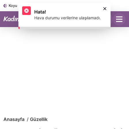
Koyu Mod
Anasayfa
Güzellik