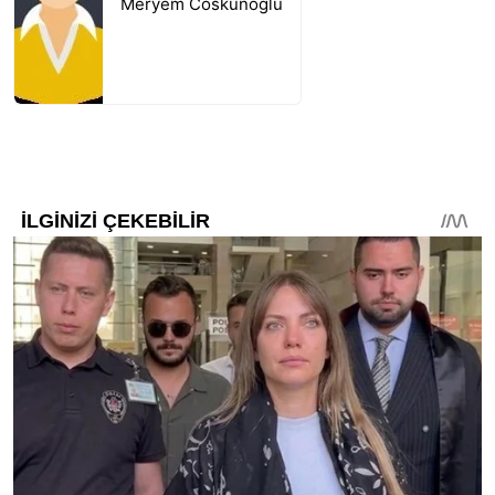
Meryem Coskunoglu