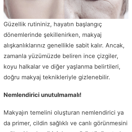
Güzellik rutininiz, hayatın başlangıç
dönemlerinde şekillenirken, makyaj
alışkanlıklarınız genellikle sabit kalır. Ancak,
zamanla yüzümüzde beliren ince çizgiler,
koyu halkalar ve diğer yaşlanma belirtileri,
doğru makyaj teknikleriyle gizlenebilir.
Nemlendirici unutulmamalı!
Makyajın temelini oluşturan nemlendirici ya
da primer, cildin sağlıklı ve canlı görünmesini