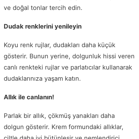
ve doğal tonlar tercih edin.
Dudak renklerini yenileyin
Koyu renk rujlar, dudakları daha küçük
gösterir. Bunun yerine, dolgunluk hissi veren
canlı renkteki rujlar ve parlatıcılar kullanarak
dudaklarınıza yaşam katın.
Allık ile canlanın!
Parlak bir allık, çökmüş yanakları daha
dolgun gösterir. Krem formundaki allıklar,
ciltle daha iyi bütünleşir ve nemlendirici