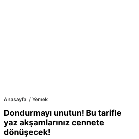
Anasayfa
Yemek
Dondurmayı unutun! Bu tarifle
yaz akşamlarınız cennete
dönüşecek!