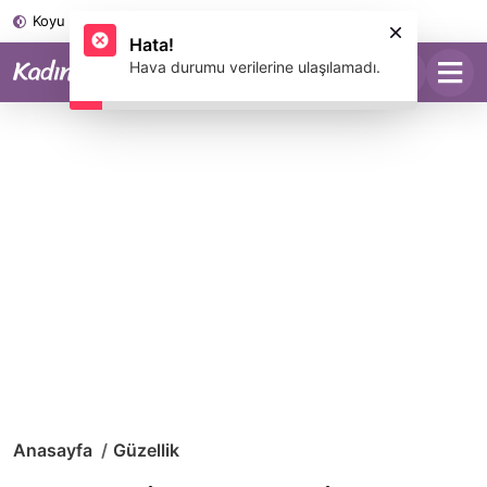
Koyu Mod
Anasayfa
Güzellik