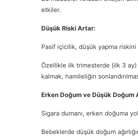
etkiler.
Düşük Riski Artar:
Pasif içicilik, düşük yapma riskini a
Özellikle ilk trimesterde (ilk 3 
kalmak, hamileliğin sonlandırılması
Erken Doğum ve Düşük Doğum Ağ
Sigara dumanı, erken doğuma yol 
Bebeklerde düşük doğum ağırlığın