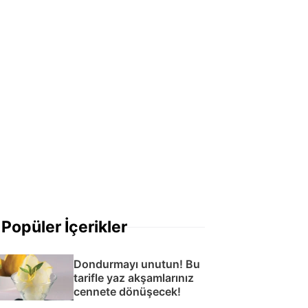
Popüler İçerikler
Dondurmayı unutun! Bu
tarifle yaz akşamlarınız
cennete dönüşecek!