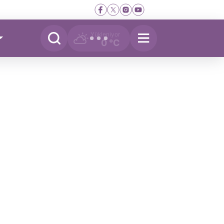
Yükleniyor
0 °C