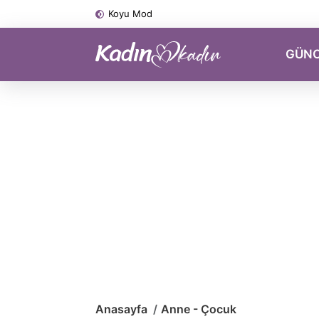
Koyu Mod
GÜN
Anasayfa
Anne - Çocuk