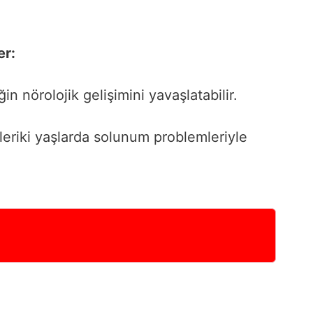
er:
n nörolojik gelişimini yavaşlatabilir.
ileriki yaşlarda solunum problemleriyle