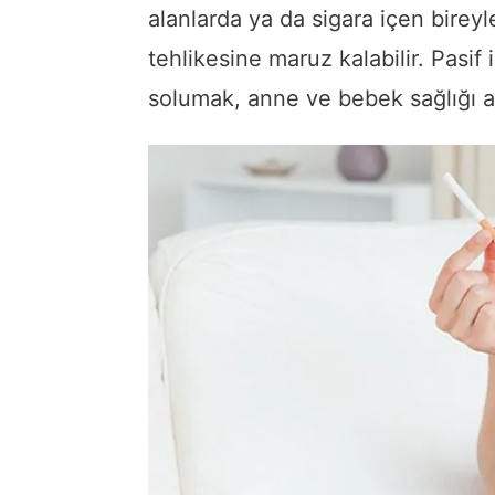
alanlarda ya da sigara içen bireyle
tehlikesine maruz kalabilir. Pasif 
solumak, anne ve bebek sağlığı açı