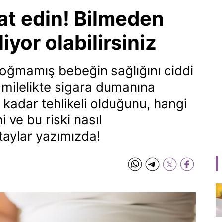
t edin! Bilmeden
iyor olabilirsiniz
, doğmamış bebeğin sağlığını ciddi
amilelikte sigara dumanına
kadar tehlikeli olduğunu, hangi
 ve bu riski nasıl
taylar yazımızda!