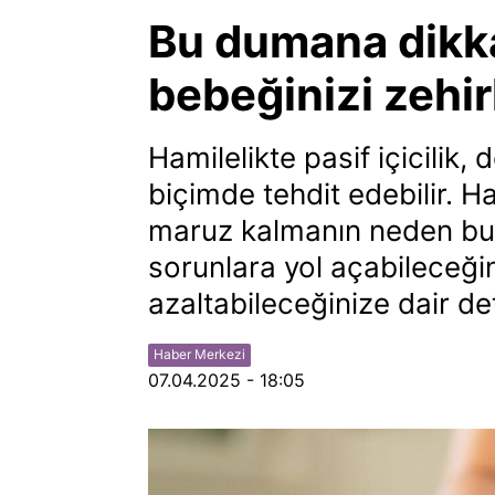
Bu dumana dikka
bebeğinizi zehirl
Hamilelikte pasif içicilik
biçimde tehdit edebilir. H
maruz kalmanın neden bu 
sorunlara yol açabileceğini
azaltabileceğinize dair de
Haber Merkezi
07.04.2025 - 18:05