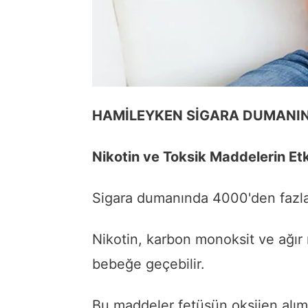
HAMİLEYKEN SİGARA DUMANIN
Nikotin ve Toksik Maddelerin Etk
Sigara dumanında 4000'den fazl
Nikotin, karbon monoksit ve ağır 
bebeğe geçebilir.
Bu maddeler fetüsün oksijen alımı