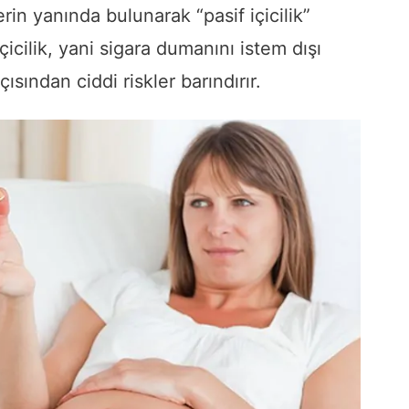
rin yanında bulunarak “pasif içicilik”
içicilik, yani sigara dumanını istem dışı
sından ciddi riskler barındırır.