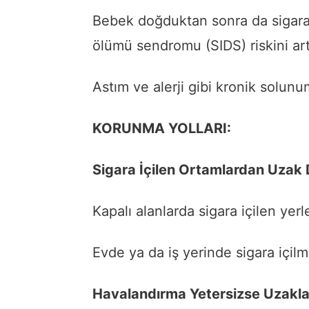
Bebek doğduktan sonra da sigar
ölümü sendromu (SIDS) riskini artı
Astım ve alerji gibi kronik solunu
KORUNMA YOLLARI:
Sigara İçilen Ortamlardan Uzak 
Kapalı alanlarda sigara içilen yer
Evde ya da iş yerinde sigara içil
Havalandırma Yetersizse Uzakla