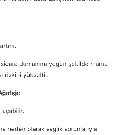
rtırır.
ay) sigara dumanına yoğun şekilde maruz
 riskini yükseltir.
ırlığı:
açabilir.
a neden olarak sağlık sorunlarıyla