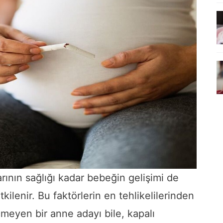
ının sağlığı kadar bebeğin gelişimi de
ilenir. Bu faktörlerin en tehlikelilerinden
içmeyen bir anne adayı bile, kapalı