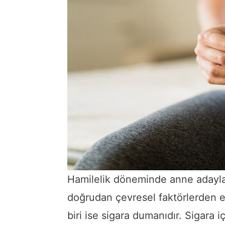
Hamilelik döneminde anne adaylar
doğrudan çevresel faktörlerden etk
biri ise sigara dumanıdır. Sigara 