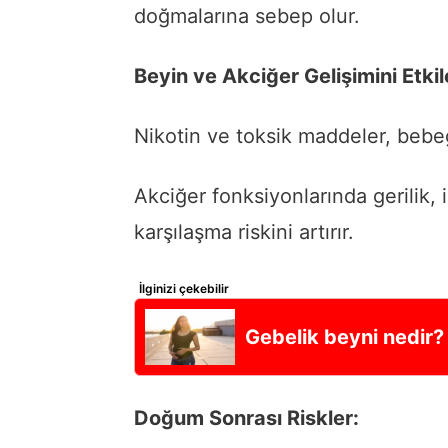
doğmalarına sebep olur.
Beyin ve Akciğer Gelişimini Etkil
Nikotin ve toksik maddeler, bebeği
Akciğer fonksiyonlarında gerilik, 
karşılaşma riskini artırır.
İlginizi çekebilir
Gebelik beyni nedir?
Doğum Sonrası Riskler: