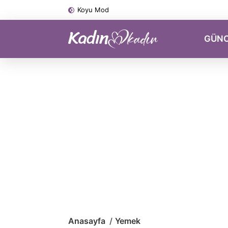
Koyu Mod
GÜN
Anasayfa
Yemek