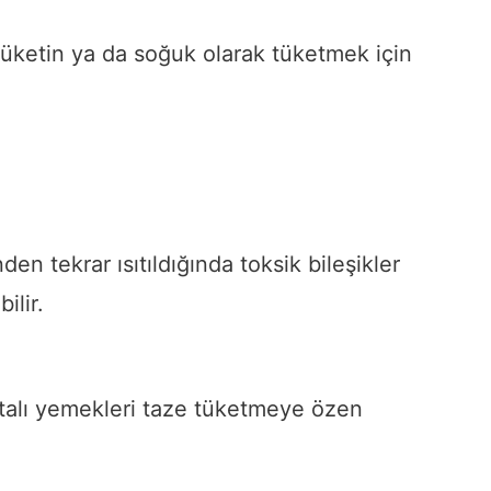
tüketin ya da soğuk olarak tüketmek için
en tekrar ısıtıldığında toksik bileşikler
ilir.
talı yemekleri taze tüketmeye özen