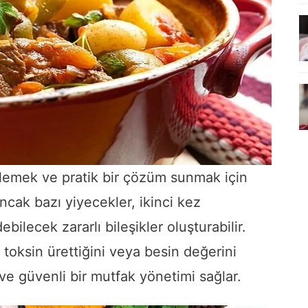
önlemek ve pratik bir çözüm sunmak için
ncak bazı yiyecekler, ikinci kez
debilecek zararlı bileşikler oluşturabilir.
a toksin ürettiğini veya besin değerini
 ve güvenli bir mutfak yönetimi sağlar.