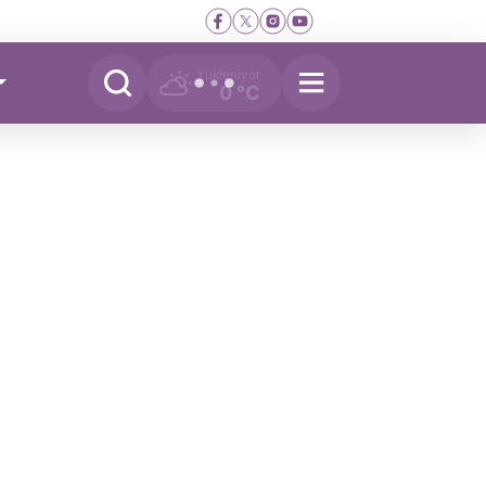
Yükleniyor
0 °C