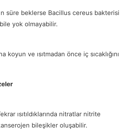
un süre beklerse Bacillus cereus bakterisi
 bile yok olmayabilir.
a koyun ve ısıtmadan önce iç sıcaklığını
zeler
rar ısıtıldıklarında nitratlar nitrite
anserojen bileşikler oluşabilir.