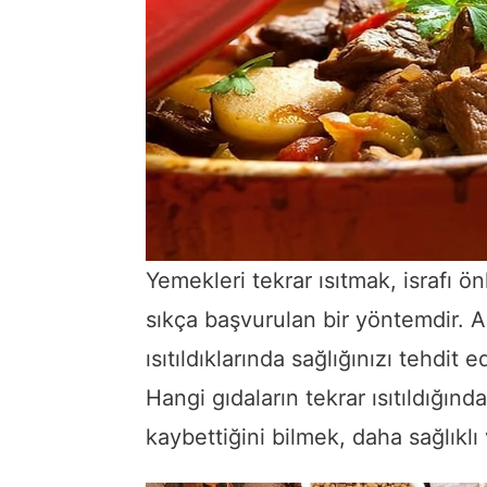
Yemekleri tekrar ısıtmak, israfı 
sıkça başvurulan bir yöntemdir. A
ısıtıldıklarında sağlığınızı tehdit e
Hangi gıdaların tekrar ısıtıldığınd
kaybettiğini bilmek, daha sağlıklı