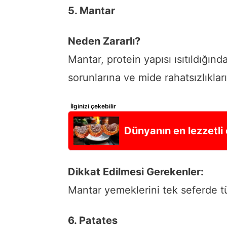
5. Mantar
Neden Zararlı?
Mantar, protein yapısı ısıtıldığınd
sorunlarına ve mide rahatsızlıklar
İlginizi çekebilir
Dünyanın en lezzetli e
Dikkat Edilmesi Gerekenler:
Mantar yemeklerini tek seferde t
6. Patates