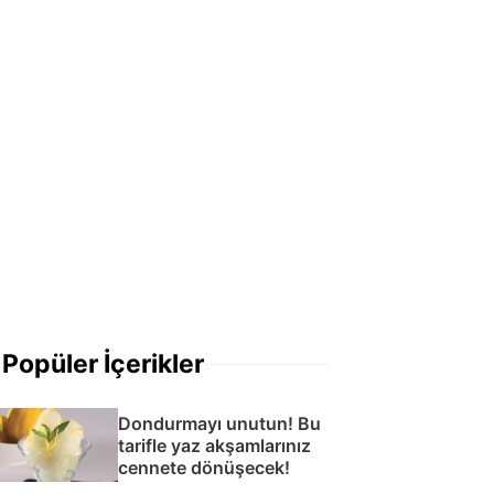
Popüler İçerikler
Dondurmayı unutun! Bu
tarifle yaz akşamlarınız
cennete dönüşecek!