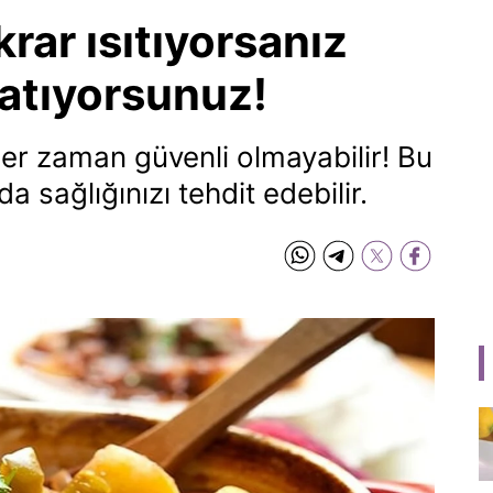
krar ısıtıyorsanız
e atıyorsunuz!
her zaman güvenli olmayabilir! Bu
da sağlığınızı tehdit edebilir.