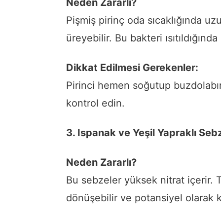
Neden Zararlı?
Pişmiş pirinç oda sıcaklığında uz
üreyebilir. Bu bakteri ısıtıldığında
Dikkat Edilmesi Gerekenler:
Pirinci hemen soğutup buzdolabın
kontrol edin.
3. Ispanak ve Yeşil Yapraklı Seb
Neden Zararlı?
Bu sebzeler yüksek nitrat içerir. Tek
dönüşebilir ve potansiyel olarak k