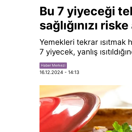
Bu 7 yiyeceği te
sağlığınızı risk
Yemekleri tekrar ısıtmak 
7 yiyecek, yanlış ısıtıldığın
Haber Merkezi
16.12.2024 - 14:13