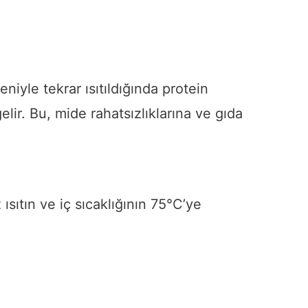
niyle tekrar ısıtıldığında protein
lir. Bu, mide rahatsızlıklarına ve gıda
sıtın ve iç sıcaklığının 75°C’ye