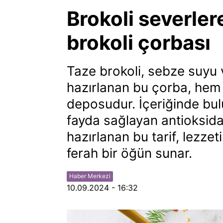
Brokoli severle
brokoli çorbası
Taze brokoli, sebze suyu 
hazırlanan bu çorba, hem
deposudur. İçeriğinde bul
fayda sağlayan antioksida
hazırlanan bu tarif, lezz
ferah bir öğün sunar.
Haber Merkezi
10.09.2024 - 16:32