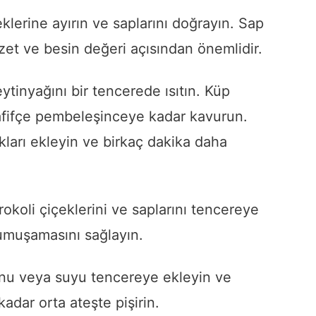
eklerine ayırın ve saplarını doğrayın. Sap
zet ve besin değeri açısından önemlidir.
tinyağını bir tencerede ısıtın. Küp
afifçe pembeleşinceye kadar kavurun.
ları ekleyin ve birkaç dakika daha
rokoli çiçeklerini ve saplarını tencereye
yumuşamasını sağlayın.
nu veya suyu tencereye ekleyin ve
dar orta ateşte pişirin.