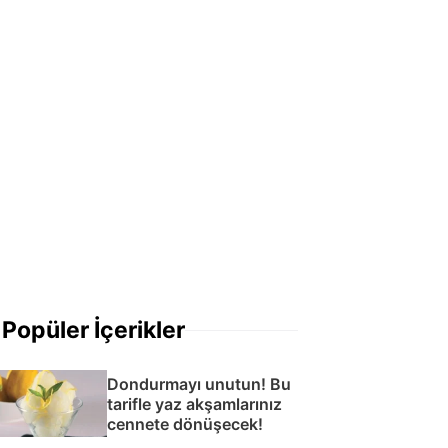
Popüler İçerikler
Dondurmayı unutun! Bu
tarifle yaz akşamlarınız
cennete dönüşecek!