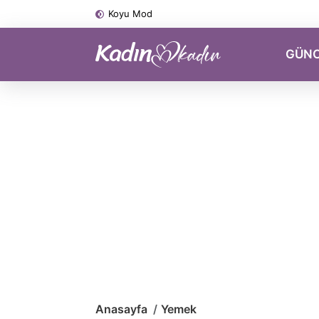
Koyu Mod
GÜN
Anasayfa
Yemek