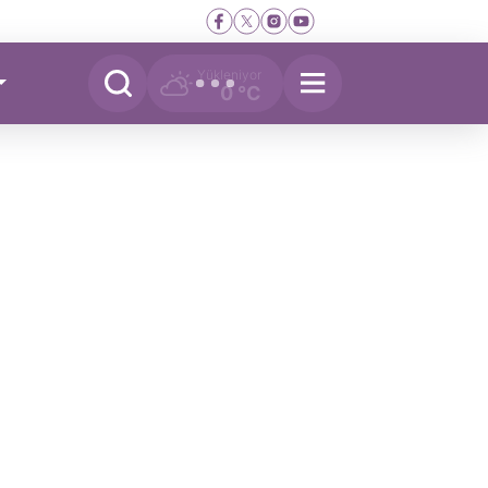
Yükleniyor
0 °C