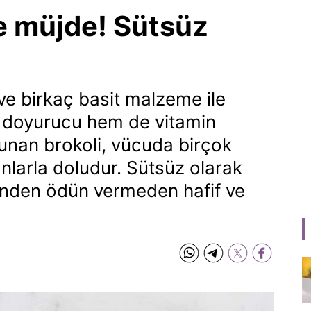
re müjde! Sütsüz
ve birkaç basit malzeme ile
 doyurucu hem de vitamin
unan brokoli, vücuda birçok
nlarla doludur. Sütsüz olarak
etinden ödün vermeden hafif ve