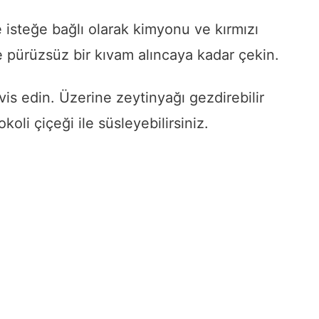
e isteğe bağlı olarak kimyonu ve kırmızı
le pürüzsüz bir kıvam alıncaya kadar çekin.
vis edin. Üzerine zeytinyağı gezdirebilir
koli çiçeği ile süsleyebilirsiniz.