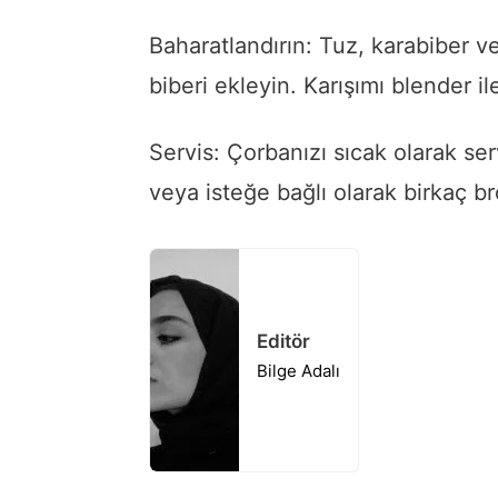
Baharatlandırın: Tuz, karabiber v
biberi ekleyin. Karışımı blender i
Servis: Çorbanızı sıcak olarak ser
veya isteğe bağlı olarak birkaç bro
Editör
Bilge Adalı