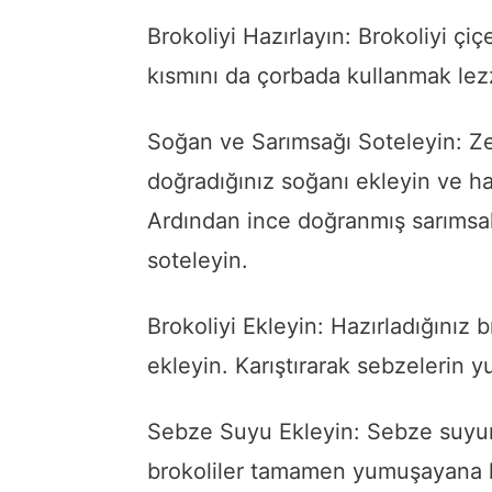
Brokoliyi Hazırlayın: Brokoliyi çiç
kısmını da çorbada kullanmak lez
Soğan ve Sarımsağı Soteleyin: Zey
doğradığınız soğanı ekleyin ve h
Ardından ince doğranmış sarımsak
soteleyin.
Brokoliyi Ekleyin: Hazırladığınız b
ekleyin. Karıştırarak sebzelerin 
Sebze Suyu Ekleyin: Sebze suyu
brokoliler tamamen yumuşayana ka