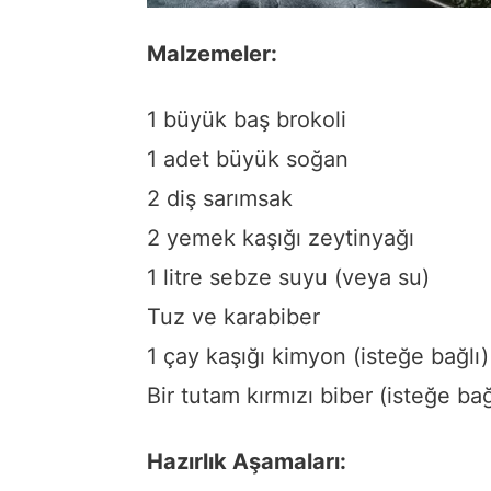
Malzemeler:
1 büyük baş brokoli
1 adet büyük soğan
2 diş sarımsak
2 yemek kaşığı zeytinyağı
1 litre sebze suyu (veya su)
Tuz ve karabiber
1 çay kaşığı kimyon (isteğe bağlı)
Bir tutam kırmızı biber (isteğe bağ
Hazırlık Aşamaları: