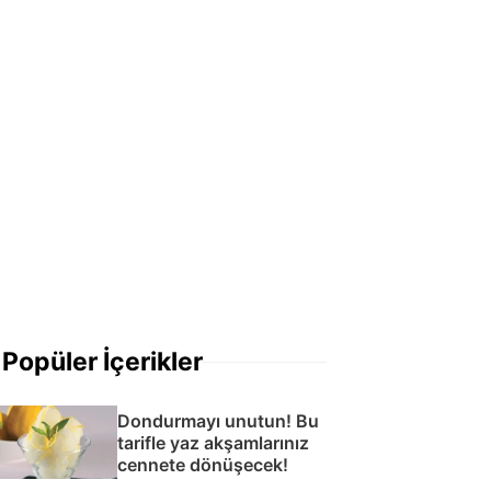
Popüler İçerikler
Dondurmayı unutun! Bu
tarifle yaz akşamlarınız
cennete dönüşecek!