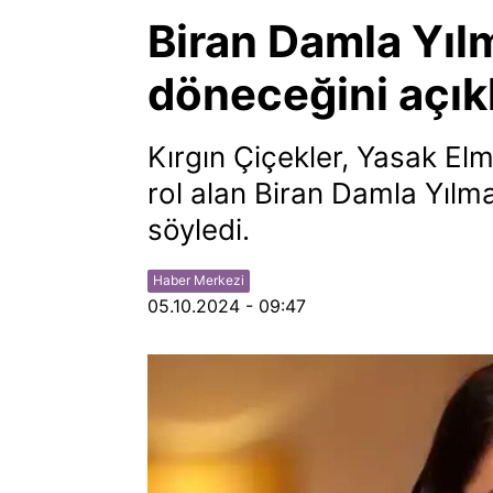
Biran Damla Yıl
döneceğini açıkl
Kırgın Çiçekler, Yasak El
rol alan Biran Damla Yılma
söyledi.
Haber Merkezi
05.10.2024 - 09:47