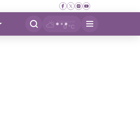
Yükleniyor
0 °C