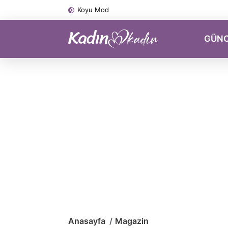
Koyu Mod
GÜN
Anasayfa
Magazin