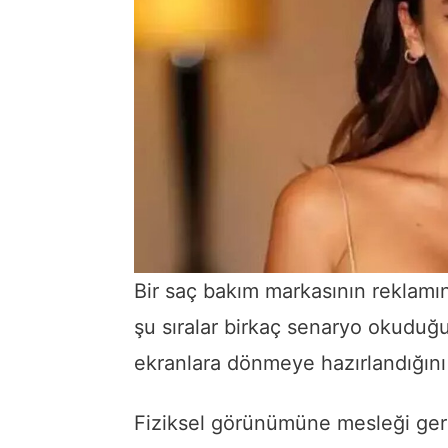
Bir saç bakım markasının reklamı
şu sıralar birkaç senaryo okuduğu
ekranlara dönmeye hazırlandığını 
Fiziksel görünümüne mesleği ger