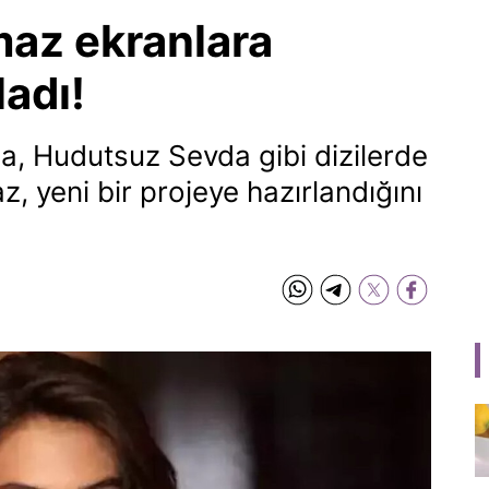
maz ekranlara
adı!
ma, Hudutsuz Sevda gibi dizilerde
z, yeni bir projeye hazırlandığını