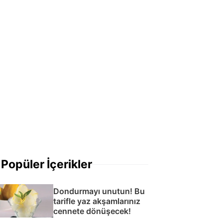
Popüler İçerikler
Dondurmayı unutun! Bu
tarifle yaz akşamlarınız
cennete dönüşecek!