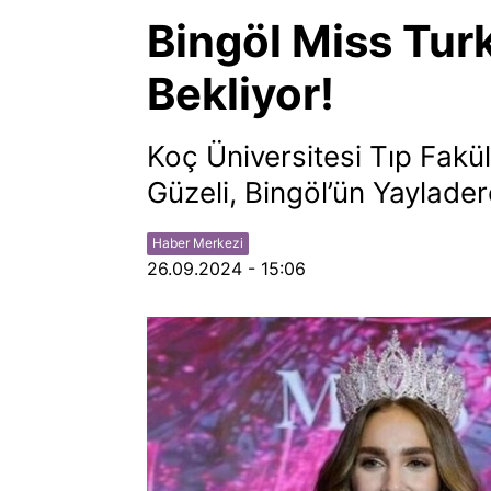
Bingöl Miss Tur
Bekliyor!
Koç Üniversitesi Tıp Fak
Güzeli, Bingöl’ün Yaylader
Haber Merkezi
26.09.2024 - 15:06