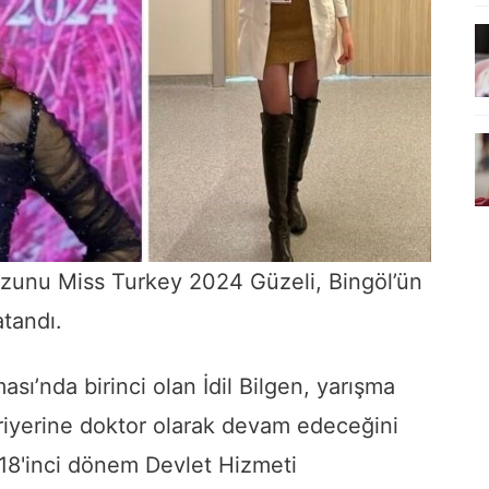
ezunu Miss Turkey 2024 Güzeli, Bingöl’ün
atandı.
sı’nda birinci olan İdil Bilgen, yarışma
riyerine doktor olarak devam edeceğini
 118'inci dönem Devlet Hizmeti