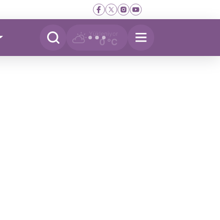
Yükleniyor
0 °C