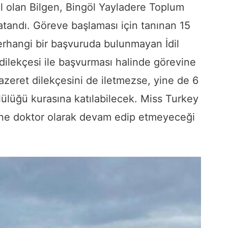
 olan Bilgen, Bingöl Yayladere Toplum
atandı. Göreve başlaması için tanınan 15
rhangi bir başvuruda bulunmayan İdil
 dilekçesi ile başvurması halinde görevine
azeret dilekçesini de iletmezse, yine de 6
ülüğü kurasına katılabilecek. Miss Turkey
erine doktor olarak devam edip etmeyeceği