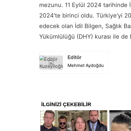
mezunu. 11 Eylül 2024 tarihinde 
2024’te birinci oldu. Türkiye'yi 
edecek olan İdil Bilgen, Sağlık B
Yükümlülüğü (DHY) kurası ile de B
Editör
Mehmet Aydoğdu