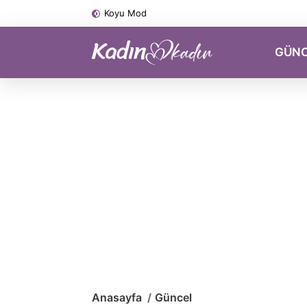
Koyu Mod
GÜN
Anasayfa
Güncel