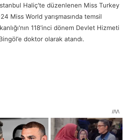
İstanbul Haliç'te düzenlenen Miss Turkey
2024 Miss World yarışmasında temsil
akanlığı'nın 118'inci dönem Devlet Hizmeti
ingöl’e doktor olarak atandı.