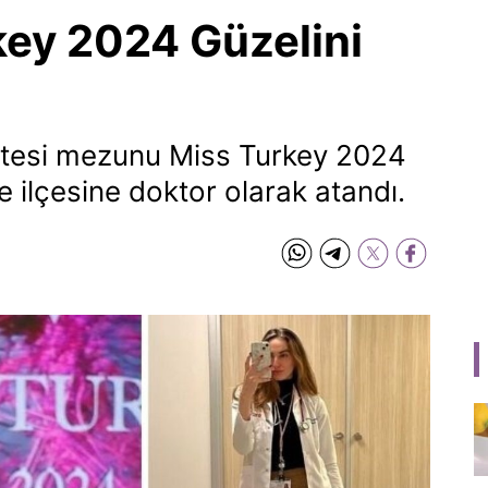
key 2024 Güzelini
ültesi mezunu Miss Turkey 2024
e ilçesine doktor olarak atandı.