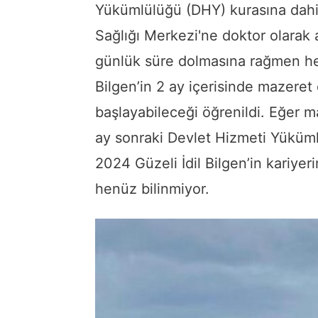
Yükümlülüğü (DHY) kurasına dahil
Sağlığı Merkezi'ne doktor olarak 
günlük süre dolmasına rağmen he
Bilgen’in 2 ay içerisinde mazeret
başlayabileceği öğrenildi. Eğer m
ay sonraki Devlet Hizmeti Yüküml
2024 Güzeli İdil Bilgen’in kariy
henüz bilinmiyor.