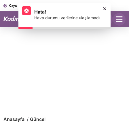
Koyu Mod
Anasayfa
Güncel