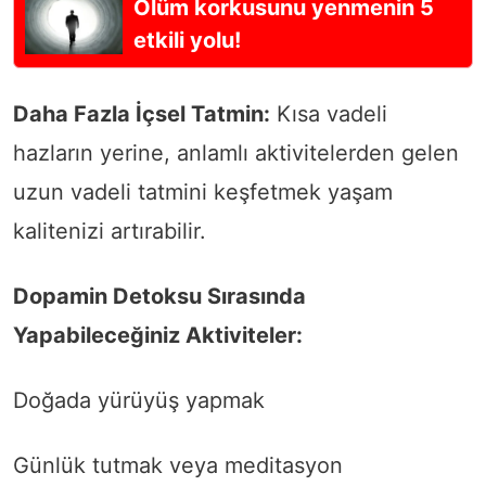
Ölüm korkusunu yenmenin 5
etkili yolu!
Daha Fazla İçsel Tatmin:
Kısa vadeli
hazların yerine, anlamlı aktivitelerden gelen
uzun vadeli tatmini keşfetmek yaşam
kalitenizi artırabilir.
Dopamin Detoksu Sırasında
Yapabileceğiniz Aktiviteler:
Doğada yürüyüş yapmak
Günlük tutmak veya meditasyon