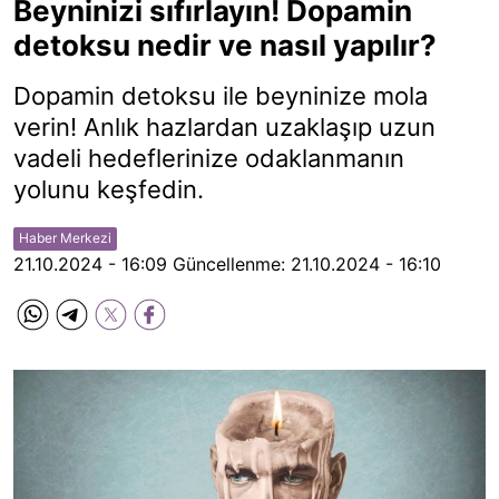
Beyninizi sıfırlayın! Dopamin
detoksu nedir ve nasıl yapılır?
Dopamin detoksu ile beyninize mola
verin! Anlık hazlardan uzaklaşıp uzun
vadeli hedeflerinize odaklanmanın
yolunu keşfedin.
Haber Merkezi
21.10.2024 - 16:09
Güncellenme:
21.10.2024 - 16:10