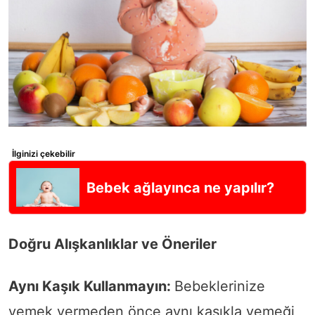
İlginizi çekebilir
Bebek ağlayınca ne yapılır?
Doğru Alışkanlıklar ve Öneriler
Aynı Kaşık Kullanmayın:
Bebeklerinize
yemek vermeden önce aynı kaşıkla yemeği