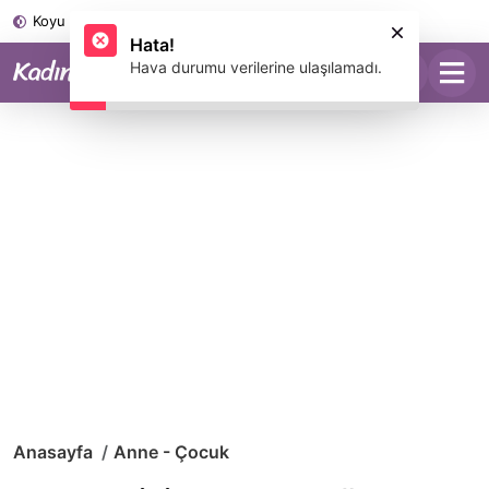
Koyu Mod
Anasayfa
Anne - Çocuk