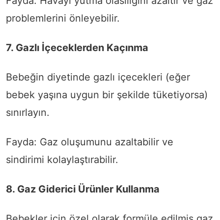
Fayda: Havayı yutma olasılığını azaltır ve gaz
problemlerini önleyebilir.
7. Gazlı İçeceklerden Kaçınma
Bebeğin diyetinde gazlı içecekleri (eğer
bebek yaşına uygun bir şekilde tüketiyorsa)
sınırlayın.
Fayda: Gaz oluşumunu azaltabilir ve
sindirimi kolaylaştırabilir.
8. Gaz Giderici Ürünler Kullanma
Bebekler için özel olarak formüle edilmiş gaz