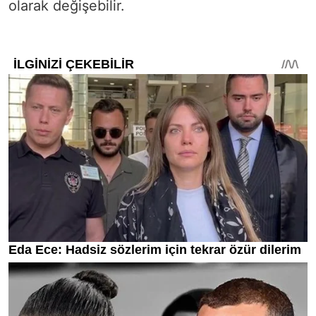
olarak değişebilir.