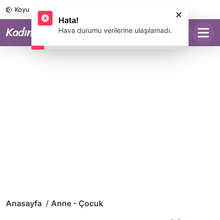
Koyu Mod
Anasayfa
Anne - Çocuk