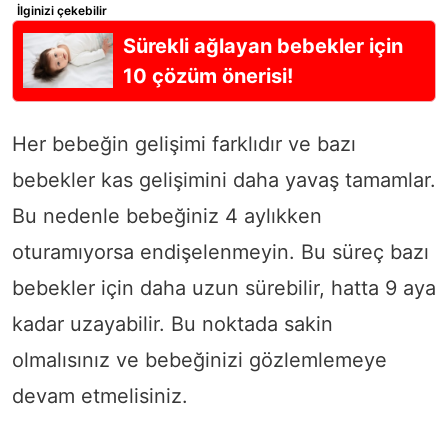
İlginizi çekebilir
Sürekli ağlayan bebekler için
10 çözüm önerisi!
Her bebeğin gelişimi farklıdır ve bazı
bebekler kas gelişimini daha yavaş tamamlar.
Bu nedenle bebeğiniz 4 aylıkken
oturamıyorsa endişelenmeyin. Bu süreç bazı
bebekler için daha uzun sürebilir, hatta 9 aya
kadar uzayabilir. Bu noktada sakin
olmalısınız ve bebeğinizi gözlemlemeye
devam etmelisiniz.