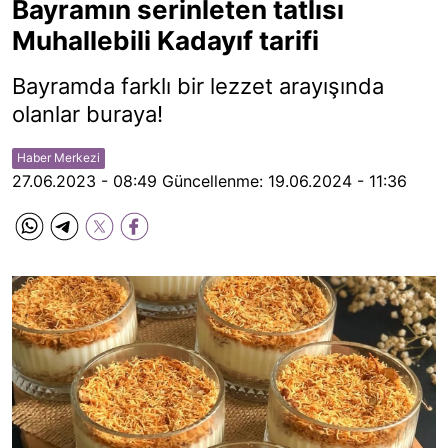
Bayramın serinleten tatlısı
Muhallebili Kadayıf tarifi
Bayramda farklı bir lezzet arayışında
olanlar buraya!
Haber Merkezi
27.06.2023 - 08:49
Güncellenme:
19.06.2024 - 11:36