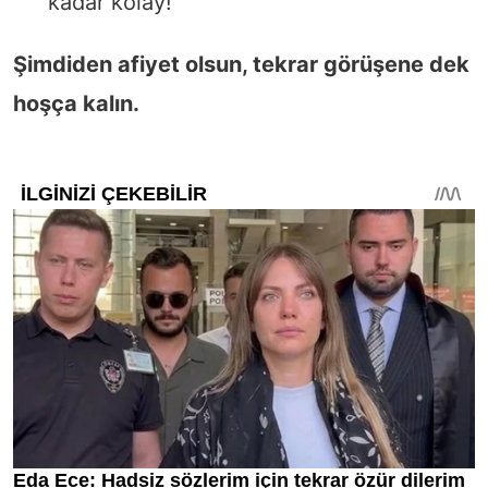
kadar kolay!
Şimdiden afiyet olsun, tekrar görüşene dek
hoşça kalın.