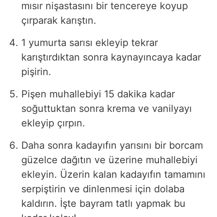
mısır nişastasını bir tencereye koyup
çırparak karıştın.
1 yumurta sarısı ekleyip tekrar
karıştırdıktan sonra kaynayıncaya kadar
pişirin.
Pişen muhallebiyi 15 dakika kadar
soğuttuktan sonra krema ve vanilyayı
ekleyip çırpın.
Daha sonra kadayıfın yarısını bir borcam
güzelce dağıtın ve üzerine muhallebiyi
ekleyin. Üzerin kalan kadayıfın tamamını
serpiştirin ve dinlenmesi için dolaba
kaldırın. İşte bayram tatlı yapmak bu