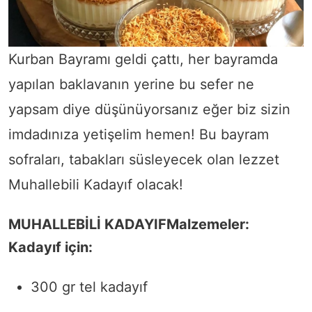
Kurban Bayramı geldi çattı, her bayramda
yapılan baklavanın yerine bu sefer ne
yapsam diye düşünüyorsanız eğer biz sizin
imdadınıza yetişelim hemen! Bu bayram
sofraları, tabakları süsleyecek olan lezzet
Muhallebili Kadayıf olacak!
MUHALLEBİLİ KADAYIF
Malzemeler:
Kadayıf için:
300 gr tel kadayıf