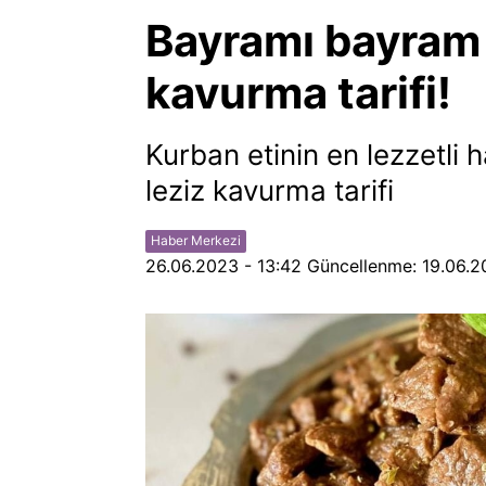
Bayramı bayram 
kavurma tarifi!
Kurban etinin en lezzetli 
leziz kavurma tarifi
Haber Merkezi
26.06.2023 - 13:42
Güncellenme:
19.06.2