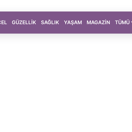
CEL
GÜZELLİK
SAĞLIK
YAŞAM
MAGAZİN
TÜMÜ