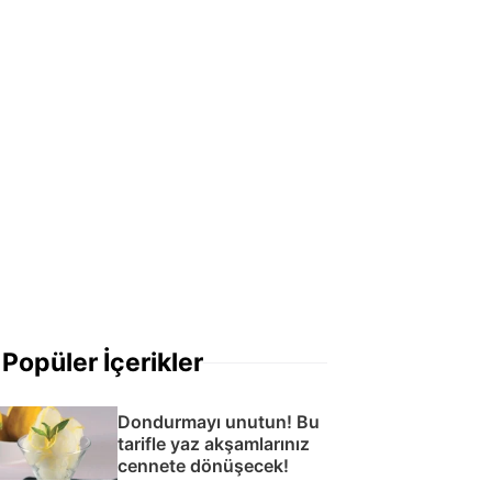
Popüler İçerikler
Dondurmayı unutun! Bu
tarifle yaz akşamlarınız
cennete dönüşecek!