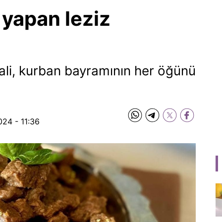
yapan leziz
hali, kurban bayramının her öğünü
024 - 11:36