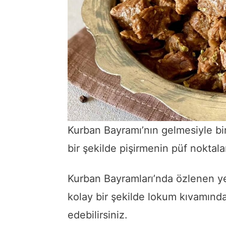
Kurban Bayramı’nın gelmesiyle bir
bir şekilde pişirmenin püf noktalar
Kurban Bayramları’nda özlenen ye
kolay bir şekilde lokum kıvamında
edebilirsiniz.