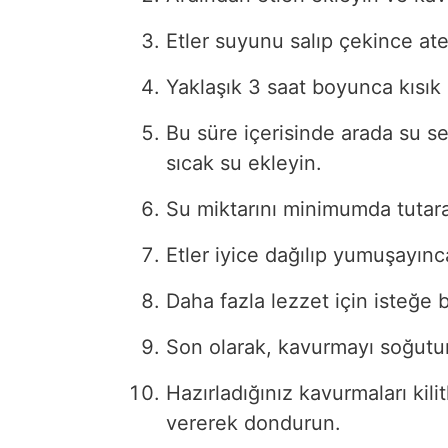
Etler suyunu salıp çekince ate
Yaklaşık 3 saat boyunca kısık 
Bu süre içerisinde arada su se
sıcak su ekleyin.
Su miktarını minimumda tutarak
Etler iyice dağılıp yumuşayınca
Daha fazla lezzet için isteğe b
Son olarak, kavurmayı soğutu
Hazırladığınız kavurmaları kili
vererek dondurun.