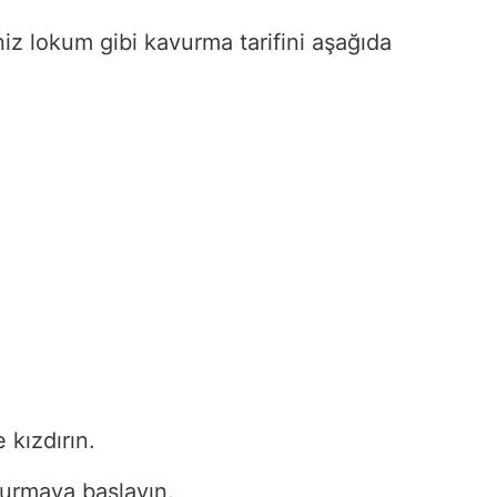
niz lokum gibi kavurma tarifini aşağıda
 kızdırın.
vurmaya başlayın.