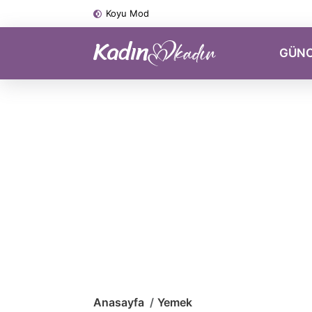
Koyu Mod
GÜN
Anasayfa
Yemek