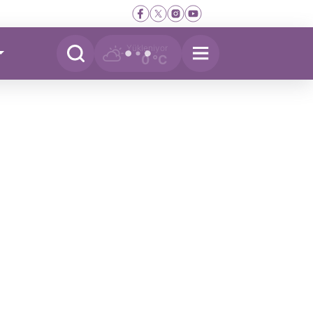
Yükleniyor
0 °C