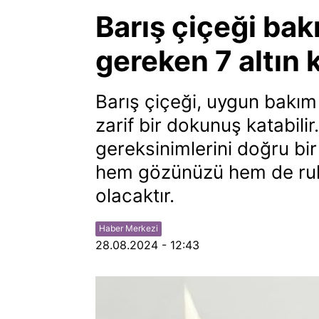
Barış çiçeği ba
gereken 7 altın 
Barış çiçeği, uygun bakım 
zarif bir dokunuş katabilir
gereksinimlerini doğru bir 
hem gözünüzü hem de ruh
olacaktır.
Haber Merkezi
28.08.2024 - 12:43