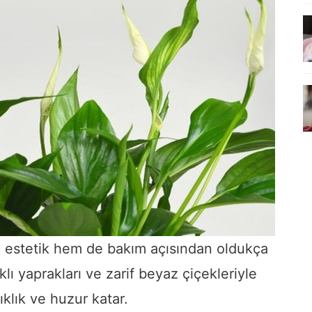
m estetik hem de bakım açısından oldukça
ıklı yaprakları ve zarif beyaz çiçekleriyle
ıklık ve huzur katar.