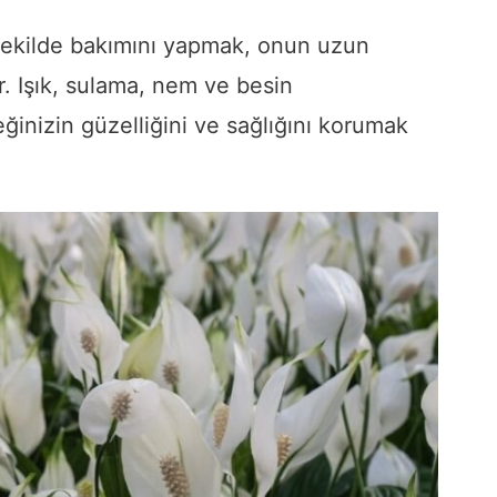
 şekilde bakımını yapmak, onun uzun
r. Işık, sulama, nem ve besin
eğinizin güzelliğini ve sağlığını korumak