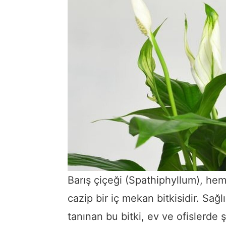
Barış çiçeği (Spathiphyllum), he
cazip bir iç mekan bitkisidir. Sağl
tanınan bu bitki, ev ve ofislerde ş