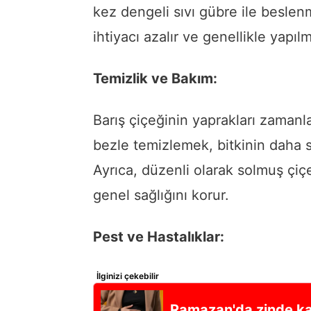
kez dengeli sıvı gübre ile beslen
ihtiyacı azalır ve genellikle yapı
Temizlik ve Bakım:
Barış çiçeğinin yaprakları zamanla
bezle temizlemek, bitkinin daha s
Ayrıca, düzenli olarak solmuş çiç
genel sağlığını korur.
Pest ve Hastalıklar:
İlginizi çekebilir
Ramazan'da zinde kal