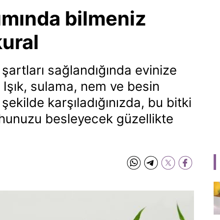
kımında bilmeniz
kural
şartları sağlandığında evinize
. Işık, sulama, nem ve besin
şekilde karşıladığınızda, bu bitki
unuzu besleyecek güzellikte