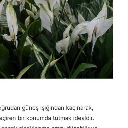
 Doğrudan güneş ışığından kaçınarak,
geçiren bir konumda tutmak idealdir.