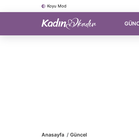
Koyu Mod
GÜN
Anasayfa
Güncel