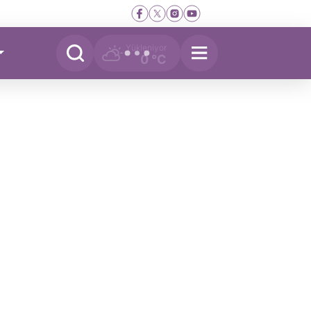
Yükleniyor
0 °C