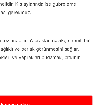
melidir. Kış aylarında ise gübreleme
lması gerekmez.
 tozlanabilir. Yaprakları nazikçe nemli bir
ağlıklı ve parlak görünmesini sağlar.
ekleri ve yaprakları budamak, bitkinin
manın sırları