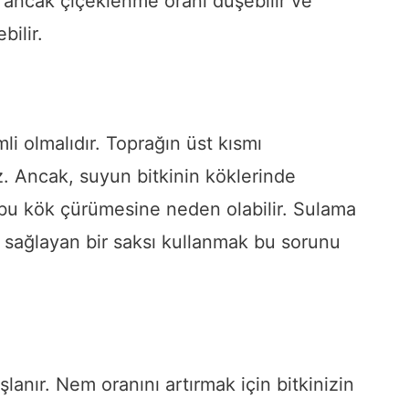
ir, ancak çiçeklenme oranı düşebilir ve
ilir.
li olmalıdır. Toprağın üst kısmı
. Ancak, suyun bitkinin köklerinde
bu kök çürümesine neden olabilir. Sulama
i sağlayan bir saksı kullanmak bu sorunu
lanır. Nem oranını artırmak için bitkinizin