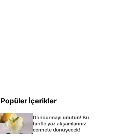
Popüler İçerikler
Dondurmayı unutun! Bu
tarifle yaz akşamlarınız
cennete dönüşecek!