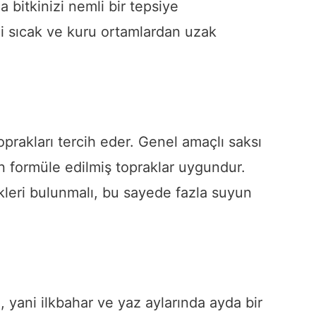
a bitkinizi nemli bir tepsiye
nizi sıcak ve kuru ortamlardan uzak
toprakları tercih eder. Genel amaçlı saksı
in formüle edilmiş topraklar uygundur.
likleri bulunmalı, bu sayede fazla suyun
 yani ilkbahar ve yaz aylarında ayda bir