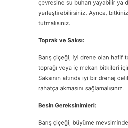
çevresine su buharı yayabilir ya d
yerleştirebilirsiniz. Ayrıca, bitki
tutmalısınız.
Toprak ve Saksı:
Barış çiçeği, iyi drene olan hafif 
toprağı veya iç mekan bitkileri iç
Saksının altında iyi bir drenaj de
rahatça akmasını sağlamalısınız.
Besin Gereksinimleri:
Barış çiçeği, büyüme mevsiminde,