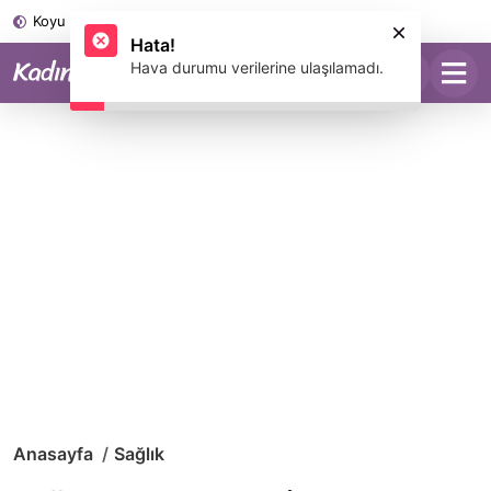
Koyu Mod
Anasayfa
Sağlık