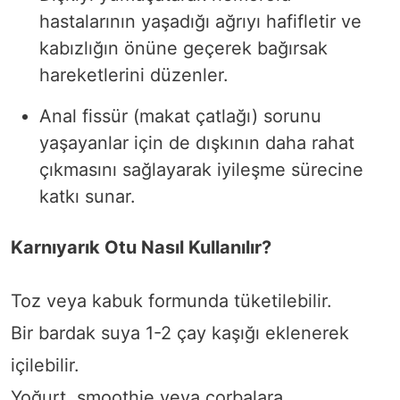
hastalarının yaşadığı ağrıyı hafifletir ve
kabızlığın önüne geçerek bağırsak
hareketlerini düzenler.
Anal fissür (makat çatlağı) sorunu
yaşayanlar için de dışkının daha rahat
çıkmasını sağlayarak iyileşme sürecine
katkı sunar.
Karnıyarık Otu Nasıl Kullanılır?
Toz veya kabuk formunda tüketilebilir.
Bir bardak suya 1-2 çay kaşığı eklenerek
içilebilir.
Yoğurt, smoothie veya çorbalara